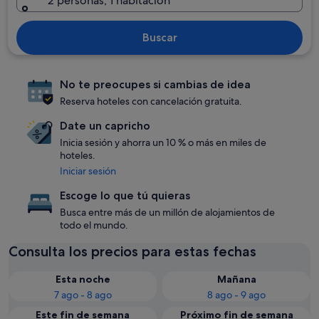
2 personas, 1 habitación
Buscar
No te preocupes si cambias de idea
Reserva hoteles con cancelación gratuita.
Date un capricho
Inicia sesión y ahorra un 10 % o más en miles de
hoteles.
Iniciar sesión
Escoge lo que tú quieras
Busca entre más de un millón de alojamientos de
todo el mundo.
Consulta los precios para estas fechas
Esta noche
Mañana
7 ago - 8 ago
8 ago - 9 ago
Este fin de semana
Próximo fin de semana