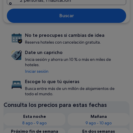
2 personas, 1 habitación
Buscar
No te preocupes si cambias de idea
Reserva hoteles con cancelación gratuita.
Date un capricho
Inicia sesión y ahorra un 10 % o más en miles de
hoteles.
Iniciar sesión
Escoge lo que tú quieras
Busca entre más de un millón de alojamientos de
todo el mundo.
Consulta los precios para estas fechas
Esta noche
Mañana
8 ago - 9 ago
9 ago - 10 ago
Próximo fin de semana
En dos semanas