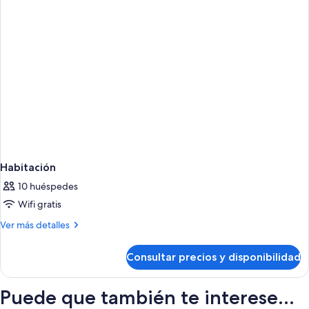
Habitación
10 huéspedes
Wifi gratis
Más
Ver más detalles
detalles
de
Consultar precios y disponibilidad
Habitación
Puede que también te interese...