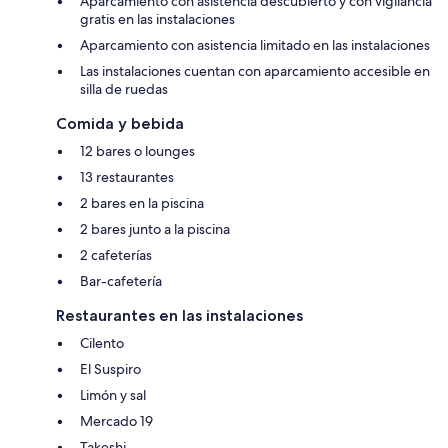
Aparcamiento con asistencia descubierto y con vigilancia
gratis en las instalaciones
Aparcamiento con asistencia limitado en las instalaciones
Las instalaciones cuentan con aparcamiento accesible en
silla de ruedas
Comida y bebida
12 bares o lounges
13 restaurantes
2 bares en la piscina
2 bares junto a la piscina
2 cafeterías
Bar-cafetería
Restaurantes en las instalaciones
Cilento
El Suspiro
Limón y sal
Mercado 19
Takeshi