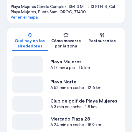
Playa Mujeres Condo Complex, SM-3 M-1 L-13 RTH-4, Col.
Playa Mujeres, Punta Sam, QROO, 77400
Ver en el mapa
Mapa
Qué hay en los
Cómo moverse
Restaurantes
alrededores
por la zona
Playa Mujeres
A 17 min a pie
- 1.5 km
Playa Norte
A 52 min en coche
- 12.6 km
Club de golf de Playa Mujeres
A 3 min en coche
- 1.8 km
Mercado Plaza 28
A 24 min en coche
- 15.9 km