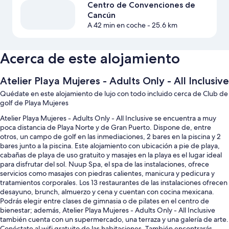
Centro de Convenciones de
Cancún
A 42 min en coche
- 25.6 km
Acerca de este alojamiento
Atelier Playa Mujeres - Adults Only - All Inclusive
Quédate en este alojamiento de lujo con todo incluido cerca de Club de
golf de Playa Mujeres
Atelier Playa Mujeres - Adults Only - All Inclusive se encuentra a muy
poca distancia de Playa Norte y de Gran Puerto. Dispone de, entre
otros, un campo de golf en las inmediaciones, 2 bares en la piscina y 2
bares junto a la piscina. Este alojamiento con ubicación a pie de playa,
cabañas de playa de uso gratuito y masajes en la playa es el lugar ideal
para disfrutar del sol. Nuup Spa, el spa de las instalaciones, ofrece
servicios como masajes con piedras calientes, manicura y pedicura y
tratamientos corporales. Los 13 restaurantes de las instalaciones ofrecen
desayuno, brunch, almuerzo y cena y cuentan con cocina mexicana.
Podrás elegir entre clases de gimnasia o de pilates en el centro de
bienestar; además, Atelier Playa Mujeres - Adults Only - All Inclusive
también cuenta con un supermercado, una terraza y una galería de arte.
Conéctate al wifi gratuito de las habitaciones. También encontrarás