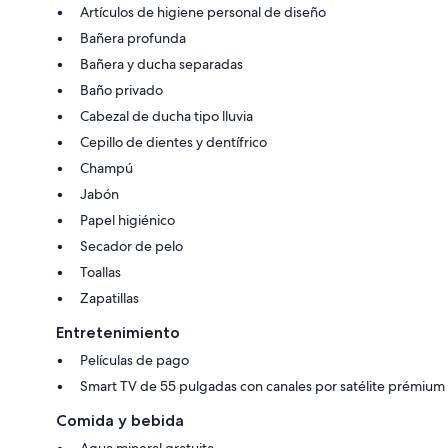
Artículos de higiene personal de diseño
Bañera profunda
Bañera y ducha separadas
Baño privado
Cabezal de ducha tipo lluvia
Cepillo de dientes y dentífrico
Champú
Jabón
Papel higiénico
Secador de pelo
Toallas
Zapatillas
Entretenimiento
Películas de pago
Smart TV de 55 pulgadas con canales por satélite prémium
Comida y bebida
Agua mineral gratuita