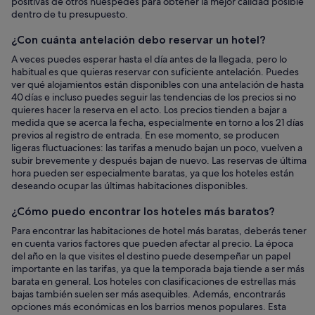
positivas de otros huéspedes para obtener la mejor calidad posible
dentro de tu presupuesto.
¿Con cuánta antelación debo reservar un hotel?
A veces puedes esperar hasta el día antes de la llegada, pero lo
habitual es que quieras reservar con suficiente antelación. Puedes
ver qué alojamientos están disponibles con una antelación de hasta
40 días e incluso puedes seguir las tendencias de los precios si no
quieres hacer la reserva en el acto. Los precios tienden a bajar a
medida que se acerca la fecha, especialmente en torno a los 21 días
previos al registro de entrada. En ese momento, se producen
ligeras fluctuaciones: las tarifas a menudo bajan un poco, vuelven a
subir brevemente y después bajan de nuevo. Las reservas de última
hora pueden ser especialmente baratas, ya que los hoteles están
deseando ocupar las últimas habitaciones disponibles.
¿Cómo puedo encontrar los hoteles más baratos?
Para encontrar las habitaciones de hotel más baratas, deberás tener
en cuenta varios factores que pueden afectar al precio. La época
del año en la que visites el destino puede desempeñar un papel
importante en las tarifas, ya que la temporada baja tiende a ser más
barata en general. Los hoteles con clasificaciones de estrellas más
bajas también suelen ser más asequibles. Además, encontrarás
opciones más económicas en los barrios menos populares. Esta