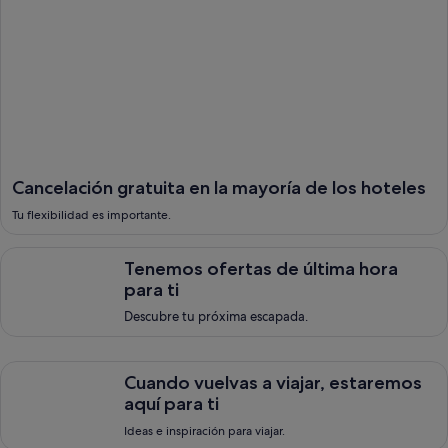
Cancelación gratuita en la mayoría de los hoteles
Tu flexibilidad es importante.
Tenemos ofertas de &uacute;ltima hora para ti, <span style=
Tenemos ofertas de última hora
para ti
Descubre tu próxima escapada.
Cuando vuelvas a viajar, estaremos aqu&iacute; para ti, Ideas e
Cuando vuelvas a viajar, estaremos
aquí para ti
Ideas e inspiración para viajar.