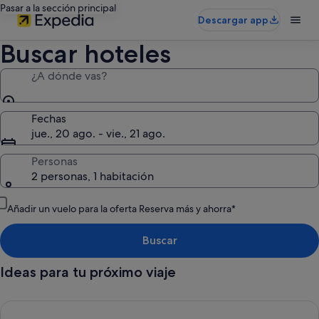
Pasar a la sección principal
Descargar app
Buscar hoteles
¿A dónde vas?
Fechas
jue., 20 ago. - vie., 21 ago.
Personas
2 personas, 1 habitación
Añadir un vuelo para la oferta Reserva más y ahorra*
Buscar
Ideas para tu próximo viaje
Cancelación gratuita en la mayoría de los hoteles, Tu flexibili