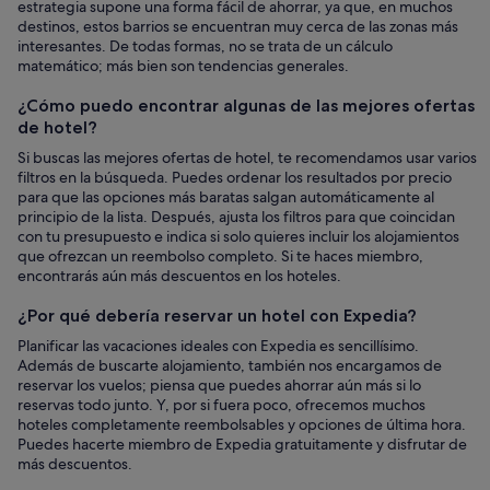
estrategia supone una forma fácil de ahorrar, ya que, en muchos
destinos, estos barrios se encuentran muy cerca de las zonas más
interesantes. De todas formas, no se trata de un cálculo
matemático; más bien son tendencias generales.
¿Cómo puedo encontrar algunas de las mejores ofertas
de hotel?
Si buscas las mejores ofertas de hotel, te recomendamos usar varios
filtros en la búsqueda. Puedes ordenar los resultados por precio
para que las opciones más baratas salgan automáticamente al
principio de la lista. Después, ajusta los filtros para que coincidan
con tu presupuesto e indica si solo quieres incluir los alojamientos
que ofrezcan un reembolso completo. Si te haces miembro,
encontrarás aún más descuentos en los hoteles.
¿Por qué debería reservar un hotel con Expedia?
Planificar las vacaciones ideales con Expedia es sencillísimo.
Además de buscarte alojamiento, también nos encargamos de
reservar los vuelos; piensa que puedes ahorrar aún más si lo
reservas todo junto. Y, por si fuera poco, ofrecemos muchos
hoteles completamente reembolsables y opciones de última hora.
Puedes hacerte miembro de Expedia gratuitamente y disfrutar de
más descuentos.