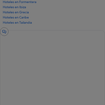
Hoteles en Formentera
Hoteles en Ibiza
Hoteles en Grecia
Hoteles en Caribe
Hoteles en Tailandia
Ventana
del
chat