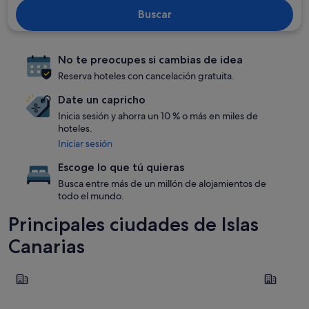
Buscar
No te preocupes si cambias de idea
Reserva hoteles con cancelación gratuita.
Date un capricho
Inicia sesión y ahorra un 10 % o más en miles de
hoteles.
Iniciar sesión
Escoge lo que tú quieras
Busca entre más de un millón de alojamientos de
todo el mundo.
Principales ciudades de Islas
Canarias
Las Palmas de Gran Canaria
Puerto de 