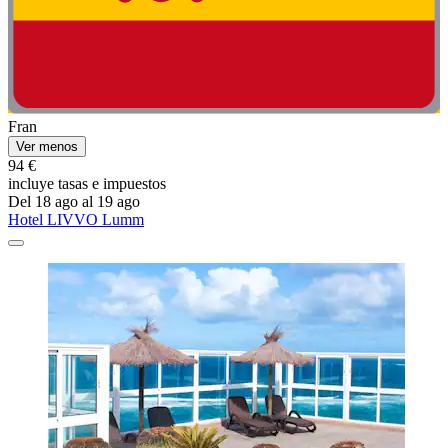
Fran
Ver menos
94 €
incluye tasas e impuestos
Del 18 ago al 19 ago
Hotel LIVVO Lumm