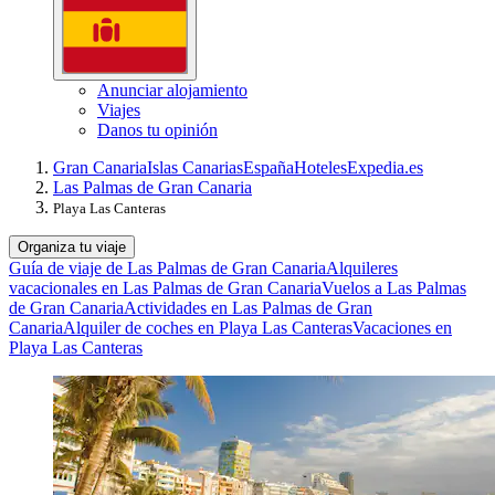
Anunciar alojamiento
Viajes
Danos tu opinión
Gran Canaria
Islas Canarias
España
Hoteles
Expedia.es
Las Palmas de Gran Canaria
Playa Las Canteras
Organiza tu viaje
Guía de viaje de Las Palmas de Gran Canaria
Alquileres
vacacionales en Las Palmas de Gran Canaria
Vuelos a Las Palmas
de Gran Canaria
Actividades en Las Palmas de Gran
Canaria
Alquiler de coches en Playa Las Canteras
Vacaciones en
Playa Las Canteras