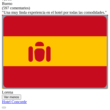
Bueno
(597 comentarios)
"Una muy linda experiencia en el hotel por todas las comodidades."
Lorena
Ver menos
Hotel Concorde