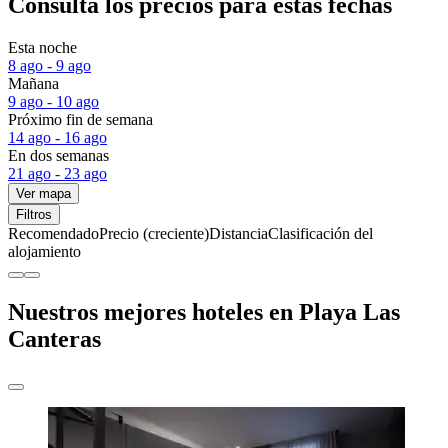
Consulta los precios para estas fechas
Esta noche
8 ago - 9 ago
Mañana
9 ago - 10 ago
Próximo fin de semana
14 ago - 16 ago
En dos semanas
21 ago - 23 ago
Ver mapa
Filtros
Recomendado
Precio (creciente)
Distancia
Clasificación del
alojamiento
Nuestros mejores hoteles en Playa Las
Canteras