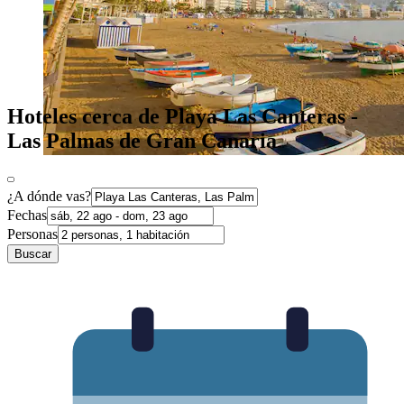
Hoteles cerca de Playa Las Canteras -
Las Palmas de Gran Canaria
¿A dónde vas?
Fechas
Personas
Buscar