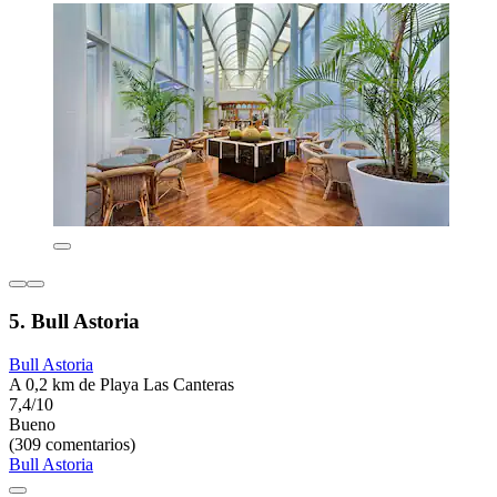
5. Bull Astoria
Bull Astoria
A 0,2 km de Playa Las Canteras
7,4/10
Bueno
(309 comentarios)
Bull Astoria