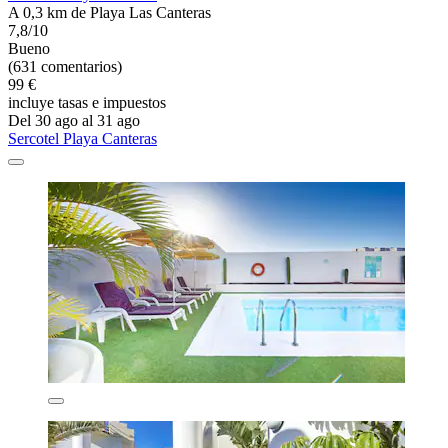
A 0,3 km de Playa Las Canteras
7,8/10
Bueno
(631 comentarios)
99 €
incluye tasas e impuestos
Del 30 ago al 31 ago
Sercotel Playa Canteras