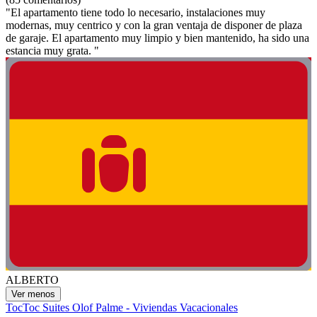
"El apartamento tiene todo lo necesario, instalaciones muy
modernas, muy centrico y con la gran ventaja de disponer de plaza
de garaje. El apartamento muy limpio y bien mantenido, ha sido una
estancia muy grata. "
ALBERTO
Ver menos
TocToc Suites Olof Palme - Viviendas Vacacionales