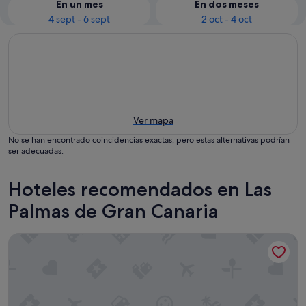
En un mes
En dos meses
4 sept - 6 sept
2 oct - 4 oct
Ver mapa
No se han encontrado coincidencias exactas, pero estas alternativas podrían
ser adecuadas.
Hoteles recomendados en Las
Palmas de Gran Canaria
VEINTIUNO Emblematic Hotels by Airnest