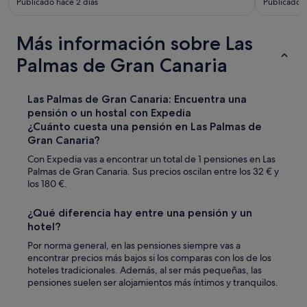
Publicado hace 2 días
Publicado h
Más información sobre Las
Palmas de Gran Canaria
Las Palmas de Gran Canaria: Encuentra una
pensión o un hostal con Expedia
¿Cuánto cuesta una pensión en Las Palmas de
Gran Canaria?
Con Expedia vas a encontrar un total de 1 pensiones en Las
Palmas de Gran Canaria. Sus precios oscilan entre los 32 € y
los 180 €.
¿Qué diferencia hay entre una pensión y un
hotel?
Por norma general, en las pensiones siempre vas a
encontrar precios más bajos si los comparas con los de los
hoteles tradicionales. Además, al ser más pequeñas, las
pensiones suelen ser alojamientos más íntimos y tranquilos.