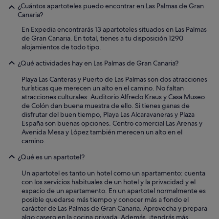
¿Cuántos apartoteles puedo encontrar en Las Palmas de Gran
Canaria?
En Expedia encontrarás 13 apartoteles situados en Las Palmas
de Gran Canaria. En total, tienes a tu disposición 1290
alojamientos de todo tipo.
¿Qué actividades hay en Las Palmas de Gran Canaria?
Playa Las Canteras y Puerto de Las Palmas son dos atracciones
turísticas que merecen un alto en el camino. No faltan
atracciones culturales: Auditorio Alfredo Kraus y Casa Museo
de Colón dan buena muestra de ello. Si tienes ganas de
disfrutar del buen tiempo, Playa Las Alcaravaneras y Plaza
España son buenas opciones. Centro comercial Las Arenas y
Avenida Mesa y López también merecen un alto en el
camino.
¿Qué es un apartotel?
Un apartotel es tanto un hotel como un apartamento: cuenta
con los servicios habituales de un hotel y la privacidad y el
espacio de un apartamento. En un apartotel normalmente es
posible quedarse más tiempo y conocer más a fondo el
carácter de Las Palmas de Gran Canaria. Aprovecha y prepara
algo casero en la cocina privada. Además, ¡tendrás más