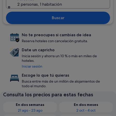
2 personas, 1 habitación
Buscar
No te preocupes si cambias de idea
Reserva hoteles con cancelación gratuita.
Date un capricho
Inicia sesión y ahorra un 10 % o más en miles de
hoteles.
Iniciar sesión
Escoge lo que tú quieras
Busca entre más de un millón de alojamientos de
todo el mundo.
Consulta los precios para estas fechas
En dos semanas
En dos meses
21 ago - 23 ago
2 oct - 4 oct