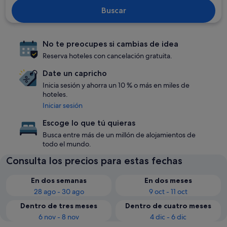
Buscar
No te preocupes si cambias de idea
Reserva hoteles con cancelación gratuita.
Date un capricho
Inicia sesión y ahorra un 10 % o más en miles de
hoteles.
Iniciar sesión
Escoge lo que tú quieras
Busca entre más de un millón de alojamientos de
todo el mundo.
Consulta los precios para estas fechas
En dos semanas
En dos meses
28 ago - 30 ago
9 oct - 11 oct
Dentro de tres meses
Dentro de cuatro meses
6 nov - 8 nov
4 dic - 6 dic