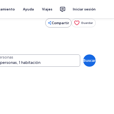
jamiento
Ayuda
Viajes
Iniciar sesión
Compartir
Guardar
ersonas
Buscar