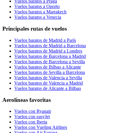
Vuelos baratos a Praga
Vuelos baratos a Oporto
Vuelos baratos a Marrakech
Vuelos baratos a Venecia
Principales rutas de vuelos
Vuelos baratos de Madrid a París
Vuelos baratos de Madrid a Barcelona
Vuelos baratos de Madrid a Londres
Vuelos baratos de Barcelona a Madrid
Vuelos baratos de Barcelona a Sevilla
Vuelos baratos de Bilbao a Alicante
Vuelos baratos de Sevilla a Barcelona
Vuelos baratos de Valencia a Sevilla
Vuelos baratos de Valencia a Madrid
Vuelos baratos de Alicante a Bilbao
Aerolíneas favoritas
Vuelos con Ryanair
Vuelos con easyJet
Vuelos con Iberia
Vuelos con Vueling Airlines
Vuelos con Air Europa