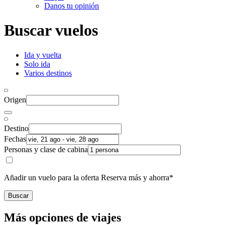
Danos tu opinión
Buscar vuelos
Ida y vuelta
Solo ida
Varios destinos
Origen
Destino
Fechas
Personas y clase de cabina
Añadir un vuelo para la oferta Reserva más y ahorra*
Buscar
Más opciones de viajes