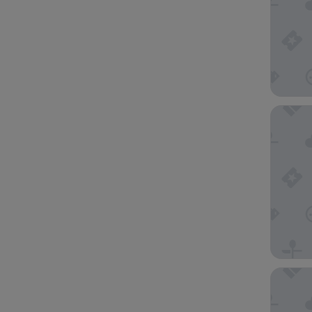
Grupote
Leonardo