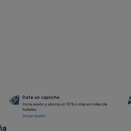
Date un capricho
Inicia sesión y ahorra un 10 % o más en miles de
hoteles.
Iniciar sesión
ña