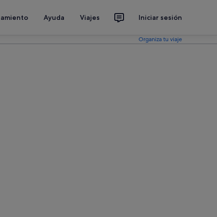
jamiento
Ayuda
Viajes
Iniciar sesión
Organiza tu viaje