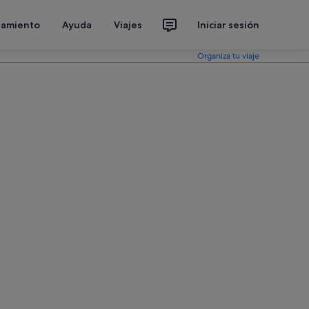
jamiento
Ayuda
Viajes
Iniciar sesión
Organiza tu viaje