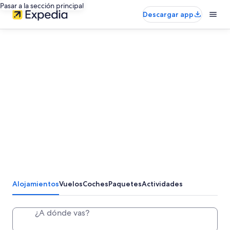
Pasar a la sección principal
Descargar app
Alojamientos
Vuelos
Coches
Paquetes
Actividades
¿A dónde vas?