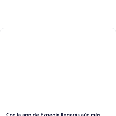
Con la app de Expedia llegarás aún más