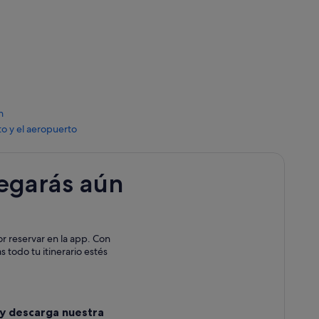
n
to y el aeropuerto
legarás aún
or reservar en la app. Con
s todo tu itinerario estés
 y descarga nuestra