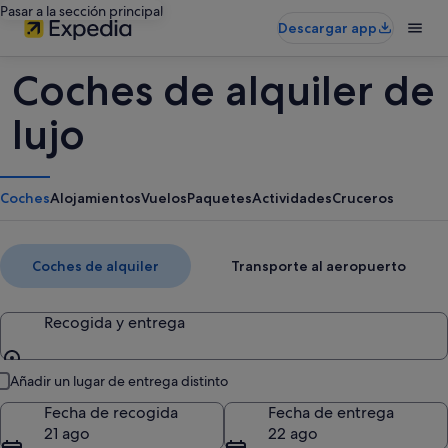
Pasar a la sección principal
Descargar app
Coches de alquiler de
lujo
Coches
Alojamientos
Vuelos
Paquetes
Actividades
Cruceros
Coches de alquiler
Transporte al aeropuerto
Recogida y entrega
Recogida y entrega
Añadir un lugar de entrega distinto
Fecha de recogida
Fecha de entrega
21 ago
22 ago