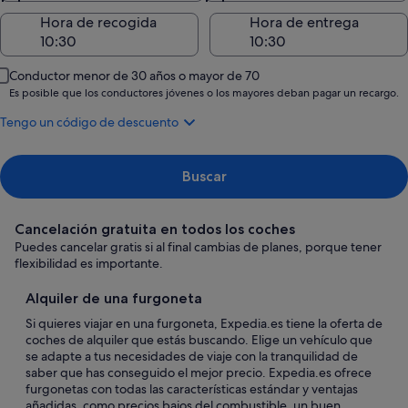
Hora de recogida
Hora de entrega
Conductor menor de 30 años o mayor de 70
Es posible que los conductores jóvenes o los mayores deban pagar un recargo.
Tengo un código de descuento
Buscar
Cancelación gratuita en todos los coches
Puedes cancelar gratis si al final cambias de planes, porque tener
flexibilidad es importante.
Alquiler de una furgoneta
Si quieres viajar en una furgoneta, Expedia.es tiene la oferta de
coches de alquiler que estás buscando. Elige un vehículo que
se adapte a tus necesidades de viaje con la tranquilidad de
saber que has conseguido el mejor precio. Expedia.es ofrece
furgonetas con todas las características estándar y ventajas
añadidas, como precios bajos del combustible, un buen