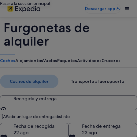
Pasar a la sección principal
Descargar app
Furgonetas de
alquiler
Coches
Alojamientos
Vuelos
Paquetes
Actividades
Cruceros
Coches de alquiler
Transporte al aeropuerto
Recogida y entrega
Recogida y entrega
Añadir un lugar de entrega distinto
Fecha de recogida
Fecha de entrega
22 ago
23 ago