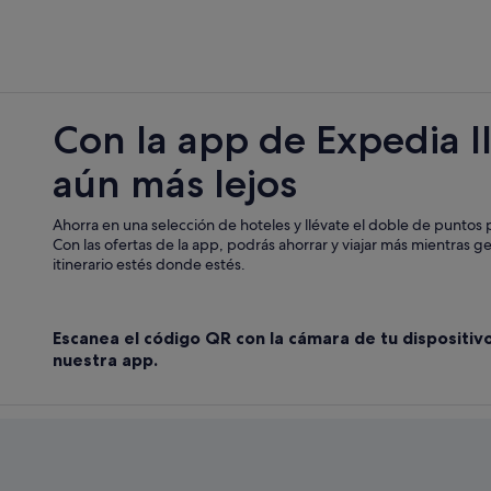
Con la app de Expedia l
aún más lejos
Ahorra en una selección de hoteles y llévate el doble de puntos p
Con las ofertas de la app, podrás ahorrar y viajar más mientras g
itinerario estés donde estés.
Escanea el código QR con la cámara de tu dispositiv
nuestra app.