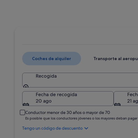
Coches de alquiler
Transporte al aerop
Recogida
Recogida
Fecha de recogida
Fech
20 ago
21 a
Conductor menor de 30 años o mayor de 70
Es posible que los conductores jóvenes o los mayores deban pagar
Tengo un código de descuento