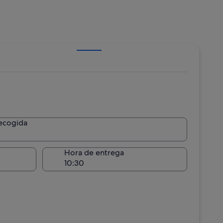
recogida
recogida
Hora de entrega