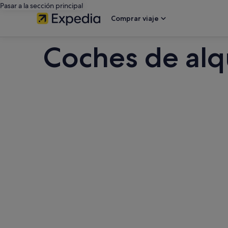
Pasar a la sección principal
Comprar viaje
Coches de alqu