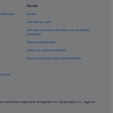
Ayuda
xcepto para
Ayuda
Cancelar un vuelo
Cancelar una reserva de hotel o de un alquiler
vacacional
Plazos de reembolso
Utilizar un cupón de Expedia
Documentos para viajes internacionales
nunciar
comerciales registradas de Expedia, Inc. Vacationspot, S.L., Agencia