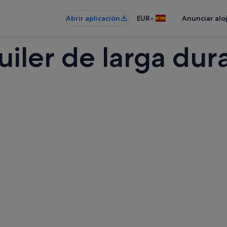
•
Abrir aplicación
EUR
Anunciar alo
iler de larga dur