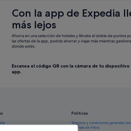
Con la app de Expedia l
más lejos
Ahorra en una selección de hoteles y llévate el doble de puntos p
las ofertas de la app, podrás ahorrar y viajar más mientras gestiona
donde estés.
Escanea el código QR con la cámara de tu dispositivo
app.
as
Políticas
aña
Términos y condiciones generales (e
reservas de Vrbo)