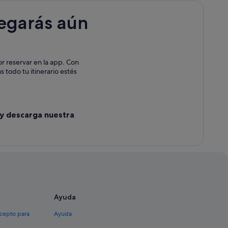
legarás aún
or reservar en la app. Con
s todo tu itinerario estés
 y descarga nuestra
Ayuda
xcepto para
Ayuda