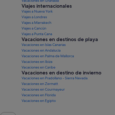
Vacaciones en Granada
Viajes internacionales
Viajes a Nueva York
Viajes a Londres
Viajes a Marrakech
Viajes a Cancún
Viajes a Punta Cana
Vacaciones en destinos de playa
Vacaciones en Islas Canarias
Vacaciones en Andalucía
Vacaciones en Palma de Mallorca
Vacaciones en Ibiza
Vacaciones en Caribe
Vacaciones en destino de invierno
Vacaciones en Pradollano - Sierra Nevada
Vacaciones en Zermatt
Vacaciones en Courmayeur
Vacaciones en Florida
Vacaciones en Egipto
Ventana