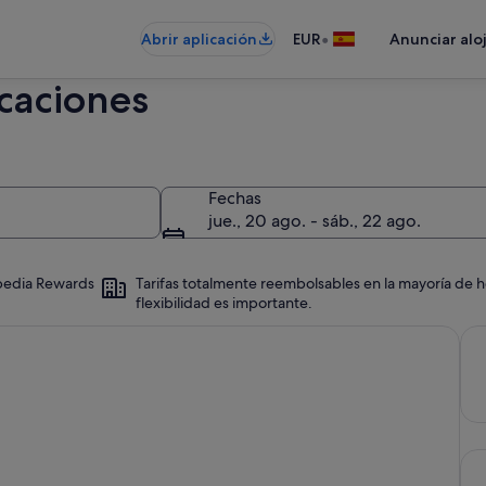
•
Abrir aplicación
EUR
Anunciar alo
caciones
Fechas
jue., 20 ago. - sáb., 22 ago.
Expedia Rewards
Tarifas totalmente reembolsables en la mayoría de h
flexibilidad es importante.
 flexibilidad es importante.
Ten
Cua