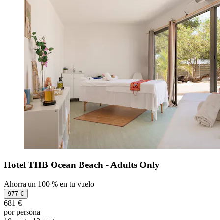
Hotel THB Ocean Beach - Adults Only
Ahorra un 100 % en tu vuelo
977 €
681 €
por persona