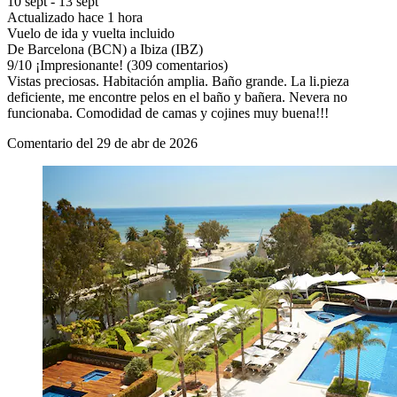
10 sept - 13 sept
Actualizado hace 1 hora
Vuelo de ida y vuelta incluido
De Barcelona (BCN) a Ibiza (IBZ)
9
/
10
¡Impresionante! (309 comentarios)
Vistas preciosas. Habitación amplia. Baño grande. La li.pieza
deficiente, me encontre pelos en el baño y bañera. Nevera no
funcionaba. Comodidad de camas y cojines muy buena!!!
Comentario del 29 de abr de 2026