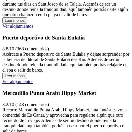
durante tus días en Sant Josep de sa Talaia. Además de ser un
destino donde reina la tranquilidad, aquí también podrás darte algún
que otro chapuzón en la playa o salir de bares.
Leer menos
Ver alojamientos
Puerto deportivo de Santa Eulalia
8.8/10 (368 comentarios)
Acércate a Puerto deportivo de Santa Eulalia y déjate sorprender por
la belleza del litoral de Santa Eulària des Riu. Además de ser un
destino donde reina la tranquilidad, aquí también podrás relajarte en
el spa o salir de bares.
Leer menos
Ver alojamientos
Mercadillo Punta Arabí Hippy Market
8.2/10 (148 comentarios)
Recorre Mercadillo Punta Arabí Hippy Market, una fantástica zona
comercial de Es Canar, y aprovecha para regalarte algún que otro
recuerdo de tu viaje. Además de ser un destino donde reina la
tranquilidad, aquí también podrás pasear por el puerto deportivo o
salir de bares.