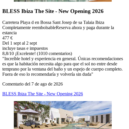
BLESS Ibiza The Site - New Opening 2026
Carretera Playa d en Bossa Sant Josep de sa Talaia Ibiza
Completamente reembolsable
Reserva ahora y paga durante la
estancia
477 €
Del 1 sept al 2 sept
incluye tasas e impuestos
8,8
/
10
¡Excelente! (1010 comentarios)
"Increíble hotel y experiencia en general. Únicas recomendaciones
es que la habitación necesita algo para que el sol no entre desde
temprano por la ventana del baño y un espejo de cuerpo completo.
Fuera de eso lo recomendaría y volvería sin duda"
Comentario del 7 de ago de 2026
BLESS Ibiza The Site - New Opening 2026