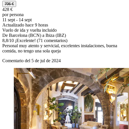
706 €
428 €
por persona
11 sept - 14 sept
Actualizado hace 9 horas
Vuelo de ida y vuelta incluido
De Barcelona (BCN) a Ibiza (IBZ)
8,8
/
10
¡Excelente! (71 comentarios)
Personal muy atento y servicial, excelentes instalaciones, buena
comida, no tengo una sola queja
Comentario del 5 de jul de 2024