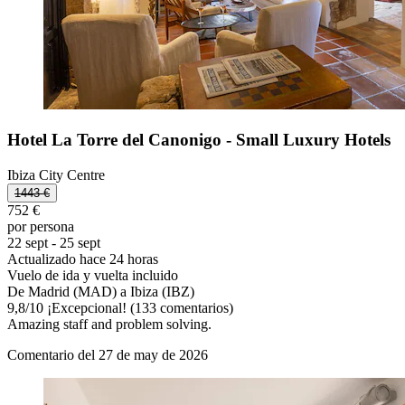
Hotel La Torre del Canonigo - Small Luxury Hotels
Ibiza City Centre
1443 €
752 €
por persona
22 sept - 25 sept
Actualizado hace 24 horas
Vuelo de ida y vuelta incluido
De Madrid (MAD) a Ibiza (IBZ)
9,8
/
10
¡Excepcional! (133 comentarios)
Amazing staff and problem solving.
Comentario del 27 de may de 2026