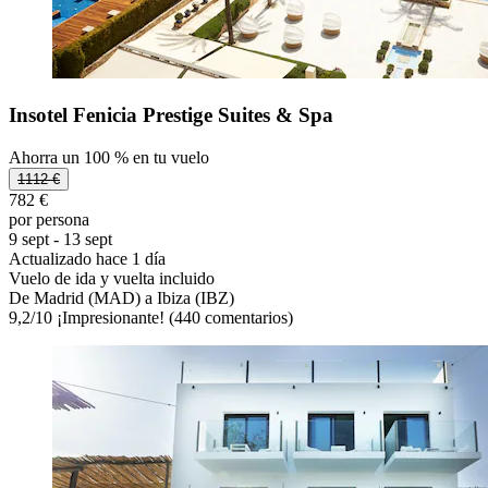
Insotel Fenicia Prestige Suites & Spa
Ahorra un 100 % en tu vuelo
1112 €
782 €
por persona
9 sept - 13 sept
Actualizado hace 1 día
Vuelo de ida y vuelta incluido
De Madrid (MAD) a Ibiza (IBZ)
9,2
/
10
¡Impresionante! (440 comentarios)