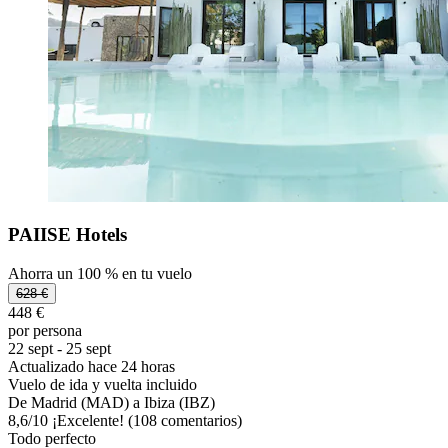
PAIISE Hotels
Ahorra un 100 % en tu vuelo
628 €
448 €
por persona
22 sept - 25 sept
Actualizado hace 24 horas
Vuelo de ida y vuelta incluido
De Madrid (MAD) a Ibiza (IBZ)
8,6
/
10
¡Excelente! (108 comentarios)
Todo perfecto