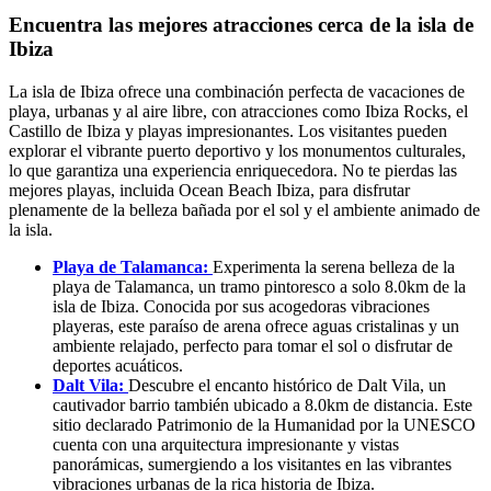
Encuentra las mejores atracciones cerca de la isla de
Ibiza
La isla de Ibiza ofrece una combinación perfecta de vacaciones de
playa, urbanas y al aire libre, con atracciones como Ibiza Rocks, el
Castillo de Ibiza y playas impresionantes. Los visitantes pueden
explorar el vibrante puerto deportivo y los monumentos culturales,
lo que garantiza una experiencia enriquecedora. No te pierdas las
mejores playas, incluida Ocean Beach Ibiza, para disfrutar
plenamente de la belleza bañada por el sol y el ambiente animado de
la isla.
Playa de Talamanca:
Experimenta la serena belleza de la
playa de Talamanca, un tramo pintoresco a solo 8.0km de la
isla de Ibiza. Conocida por sus acogedoras vibraciones
playeras, este paraíso de arena ofrece aguas cristalinas y un
ambiente relajado, perfecto para tomar el sol o disfrutar de
deportes acuáticos.
Dalt Vila:
Descubre el encanto histórico de Dalt Vila, un
cautivador barrio también ubicado a 8.0km de distancia. Este
sitio declarado Patrimonio de la Humanidad por la UNESCO
cuenta con una arquitectura impresionante y vistas
panorámicas, sumergiendo a los visitantes en las vibrantes
vibraciones urbanas de la rica historia de Ibiza.