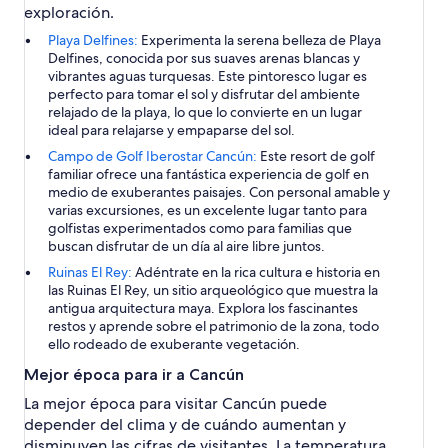
exploración.
Playa Delfines:
Experimenta la serena belleza de Playa
Delfines, conocida por sus suaves arenas blancas y
vibrantes aguas turquesas. Este pintoresco lugar es
perfecto para tomar el sol y disfrutar del ambiente
relajado de la playa, lo que lo convierte en un lugar
ideal para relajarse y empaparse del sol.
Campo de Golf Iberostar Cancún:
Este resort de golf
familiar ofrece una fantástica experiencia de golf en
medio de exuberantes paisajes. Con personal amable y
varias excursiones, es un excelente lugar tanto para
golfistas experimentados como para familias que
buscan disfrutar de un día al aire libre juntos.
Ruinas El Rey:
Adéntrate en la rica cultura e historia en
las Ruinas El Rey, un sitio arqueológico que muestra la
antigua arquitectura maya. Explora los fascinantes
restos y aprende sobre el patrimonio de la zona, todo
ello rodeado de exuberante vegetación.
Mejor época para ir a Cancún
La mejor época para visitar Cancún puede
depender del clima y de cuándo aumentan y
disminuyen las cifras de visitantes. La temperatura