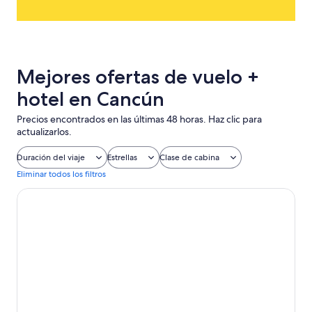
Mejores ofertas de vuelo +
hotel en Cancún
Precios encontrados en las últimas 48 horas. Haz clic para
actualizarlos.
Duración del viaje
Estrellas
Clase de cabina
Eliminar todos los filtros
Singular Dream Beach Residences