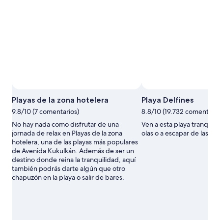
Playas de la zona hotelera
Playa Delfines
9.8/10 (7 comentarios)
8.8/10 (19.732 comentario
No hay nada como disfrutar de una
Ven a esta playa tranquila 
jornada de relax en Playas de la zona
olas o a escapar de las 
hotelera, una de las playas más populares
de Avenida Kukulkán. Además de ser un
destino donde reina la tranquilidad, aquí
también podrás darte algún que otro
chapuzón en la playa o salir de bares.