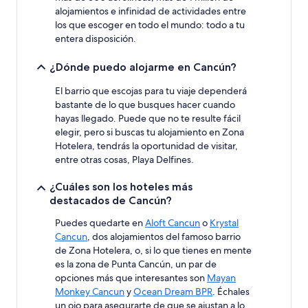
alojamientos e infinidad de actividades entre
los que escoger en todo el mundo: todo a tu
entera disposición.
¿Dónde puedo alojarme en Cancún?
El barrio que escojas para tu viaje dependerá
bastante de lo que busques hacer cuando
hayas llegado. Puede que no te resulte fácil
elegir, pero si buscas tu alojamiento en Zona
Hotelera, tendrás la oportunidad de visitar,
entre otras cosas, Playa Delfines.
¿Cuáles son los hoteles más
destacados de Cancún?
Puedes quedarte en
Aloft Cancun
o
Krystal
Cancun
, dos alojamientos del famoso barrio
de Zona Hotelera, o, si lo que tienes en mente
es la zona de Punta Cancún, un par de
opciones más que interesantes son
Mayan
Monkey Cancun
y
Ocean Dream BPR
. Échales
un ojo para asegurarte de que se ajustan a lo