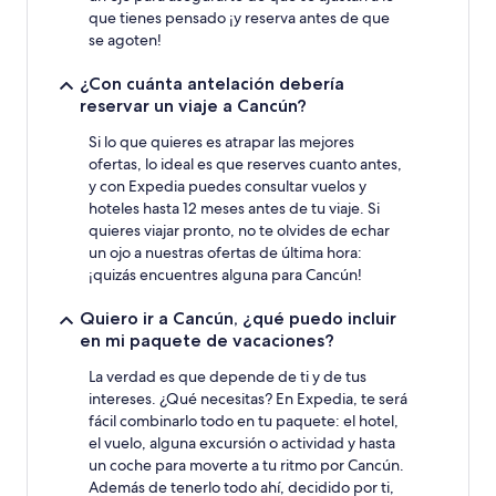
que tienes pensado ¡y reserva antes de que
se agoten!
¿Con cuánta antelación debería
reservar un viaje a Cancún?
Si lo que quieres es atrapar las mejores
ofertas, lo ideal es que reserves cuanto antes,
y con Expedia puedes consultar vuelos y
hoteles hasta 12 meses antes de tu viaje. Si
quieres viajar pronto, no te olvides de echar
un ojo a nuestras ofertas de última hora:
¡quizás encuentres alguna para Cancún!
Quiero ir a Cancún, ¿qué puedo incluir
en mi paquete de vacaciones?
La verdad es que depende de ti y de tus
intereses. ¿Qué necesitas? En Expedia, te será
fácil combinarlo todo en tu paquete: el hotel,
el vuelo, alguna excursión o actividad y hasta
un coche para moverte a tu ritmo por Cancún.
Además de tenerlo todo ahí, decidido por ti,