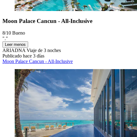
Moon Palace Cancun - All-Inclusive
8/10
Bueno
"."
Leer menos
ARIADNA
Viaje de 3 noches
Publicado hace 3 días
Moon Palace Cancun - All-Inclusive