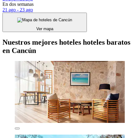
En dos semanas
21 ago - 23 ago
Ver mapa
Nuestros mejores hoteles hoteles baratos
en Cancún