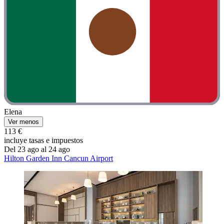
Elena
Ver menos
113 €
incluye tasas e impuestos
Del 23 ago al 24 ago
Hilton Garden Inn Cancun Airport