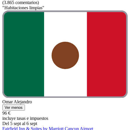
(3.865 comentarios)
"Habitaciones limpias"
Omar Alejandro
Ver menos
96 €
incluye tasas e impuestos
Del 5 sept al 6 sept
Fairfield Inn & Suites by Marriott Cancun Airport