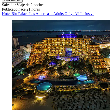
Leer menos
Salvador
Viaje de 2 noches
Publicado hace 21 horas
Hotel Riu Palace Las Americas - Adults Only- All Inclusive