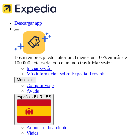
Descargar app
Los miembros pueden ahorrar al menos un 10 % en más de
100 000 hoteles de todo el mundo tras iniciar sesión.
Iniciar sesión
Más información sobre Expedia Rewards
Mensajes
Comprar viaje
Ayuda
español · EUR · ES
Anunciar alojamiento
Viajes