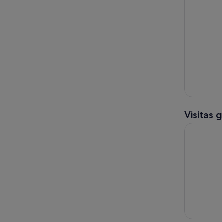
Visitas 
Catamarán 