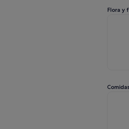
Flora y 
Catamarán 
Comidas
Fiesta mex