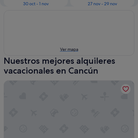
30 oct - 1 nov
27 nov - 29 nov
Ver mapa
Nuestros mejores alquileres
vacacionales en Cancún
The Westin Lagunamar Ocean Resort Villas & Spa, Cancun