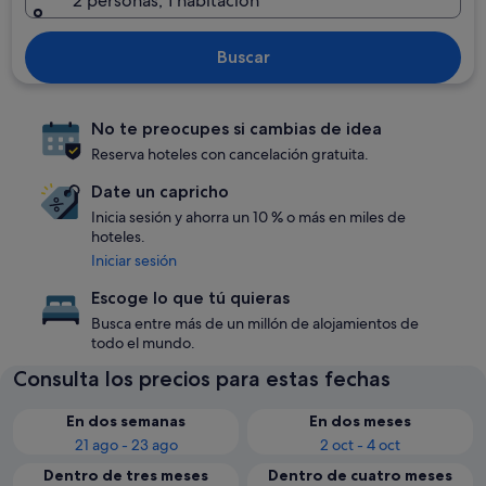
2 personas, 1 habitación
Buscar
No te preocupes si cambias de idea
Reserva hoteles con cancelación gratuita.
Date un capricho
Inicia sesión y ahorra un 10 % o más en miles de
hoteles.
Iniciar sesión
Escoge lo que tú quieras
Busca entre más de un millón de alojamientos de
todo el mundo.
Consulta los precios para estas fechas
En dos semanas
En dos meses
21 ago - 23 ago
2 oct - 4 oct
Dentro de tres meses
Dentro de cuatro meses