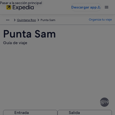
Pasar a la sección principal
Descargar app
Organiza tu viaje
Quintana Roo
Punta Sam
Punta Sam
Guía de viaje
Fotos
de
Punta
19
Sam
Entrada
Salida