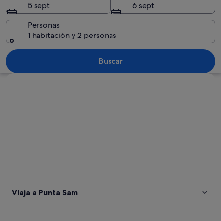
5 sept
6 sept
Personas
1 habitación y 2 personas
Un paisaje urbano costero al atardecer
Buscar
Ver mapa
Viaja a Punta Sam