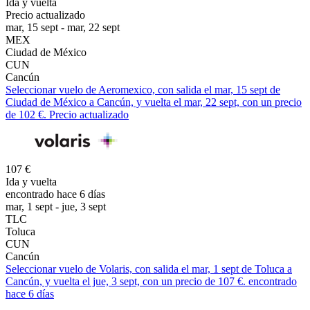
Ida y vuelta
Precio actualizado
mar, 15 sept - mar, 22 sept
MEX
Ciudad de México
CUN
Cancún
Seleccionar vuelo de Aeromexico, con salida el mar, 15 sept de
Ciudad de México a Cancún, y vuelta el mar, 22 sept, con un precio
de 102 €. Precio actualizado
107 €
Ida y vuelta
encontrado hace 6 días
mar, 1 sept - jue, 3 sept
TLC
Toluca
CUN
Cancún
Seleccionar vuelo de Volaris, con salida el mar, 1 sept de Toluca a
Cancún, y vuelta el jue, 3 sept, con un precio de 107 €. encontrado
hace 6 días