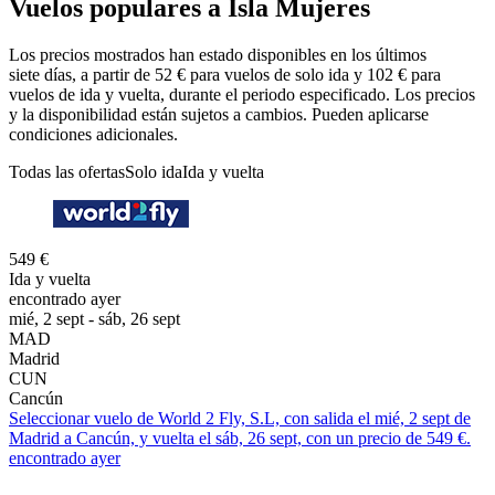
Vuelos populares a Isla Mujeres
Los precios mostrados han estado disponibles en los últimos
siete días, a partir de 52 € para vuelos de solo ida y 102 € para
vuelos de ida y vuelta, durante el periodo especificado. Los precios
y la disponibilidad están sujetos a cambios. Pueden aplicarse
condiciones adicionales.
Todas las ofertas
Solo ida
Ida y vuelta
549 €
Ida y vuelta
encontrado ayer
mié, 2 sept - sáb, 26 sept
MAD
Madrid
CUN
Cancún
Seleccionar vuelo de World 2 Fly, S.L, con salida el mié, 2 sept de
Madrid a Cancún, y vuelta el sáb, 26 sept, con un precio de 549 €.
encontrado ayer