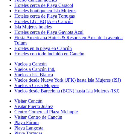
Hoteles cerca de Playa Caracol
Hoteles boutique en Isla Mujeres
Hoteles cerca de Playa Tortugas
Hoteles LGTBQIA en Cancún
Isla Mujeres hoteles
Hoteles cerca de Playa Gaviota Azul
Fiesta Americana Hotels & Resorts en Área de la avenida
Tulum
Hoteles en la playa en Cancún
Hoteles con todo incluido en Cancún
Vuelos a Cancún
Vuelos a Cancún Intl.
Vuelos a Isla Blanca
Vuelos desde Nueva York (JFK) hasta Isla Mujeres (ISJ)
Vuelos a Costa Mujeres
Vuelos desde Barcelona (BCN) hasta Isla Mujeres (ISJ)
Visitar Cancún
Visitar Puerto Juárez
Centro Comercial Plaza Nichupte
Visitar Centro de Cancún
Playa Fórum
Playa Langosta
Playa Tortugas