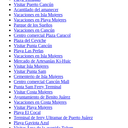
Visitar Puerto Cancún
Acantilado del amanecer
Vacaciones en Isla Mujeres
Vacaciones en Playa Mujeres
Parque de los Sueños
Vacaciones en Cancún
Centro comercial Plaza Caracol
Plaza del Ceviche
Visitar Punta Cancún
Playa Las Perlas
Vacaciones en Isla Mujeres
Mercado de Artesanías Ki-Huic
Visitar Isla Mujeres
Visitar Punta Sam
Cementerio de Isla Mujeres
Centro comercial Cancún Mall
Punta Sam Ferry Terminal
Visitar Costa Mujeres
Ayuntamiento de Benito Juárez
Vacaciones en Costa Mujeres
Visitar Playa Mujeres
Playa El Cocal
Terminal de ferry Ultramar de Puerto Juárez
Playa Gaviota Azul
Visitar Área de la avenida Tulum