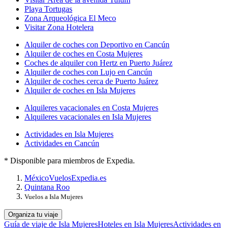
Playa Tortugas
Zona Arqueológica El Meco
Visitar Zona Hotelera
Alquiler de coches con Deportivo en Cancún
Alquiler de coches en Costa Mujeres
Coches de alquiler con Hertz en Puerto Juárez
Alquiler de coches con Lujo en Cancún
Alquiler de coches cerca de Puerto Juárez
Alquiler de coches en Isla Mujeres
Alquileres vacacionales en Costa Mujeres
Alquileres vacacionales en Isla Mujeres
Actividades en Isla Mujeres
Actividades en Cancún
* Disponible para miembros de Expedia.
México
Vuelos
Expedia.es
Quintana Roo
Vuelos a Isla Mujeres
Organiza tu viaje
Guía de viaje de Isla Mujeres
Hoteles en Isla Mujeres
Actividades en