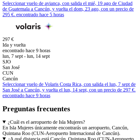
Seleccionar vuelo de avianca, con salida el mié, 19 ago de Ciudad
de Guatemala a Cancún, y vuelta el dom, 23 ago, con un precio de
295 €. encontrado hace 5 horas
297 €
Ida y vuelta
encontrado hace 9 horas
lun, 7 sept - lun, 14 sept
SJO
San José
CUN
Cancún
Seleccionar vuelo de Volaris Costa Rica, con salida el lun, 7 sept de
San José a Cancún, y vuelta el lun, 14 sept, con un precio de 297 €.
encontrado hace 9 horas
Preguntas frecuentes
¿Cuál es el aeropuerto de Isla Mujeres?
En Isla Mujeres únicamente encontrarás un aeropuerto, Cancún,
Quintana Roo (CUN-Aeropuerto Internacional de Cancún).
¿A qué distancia está Cancún, Quintana Roo (CUN-Aeropuerto