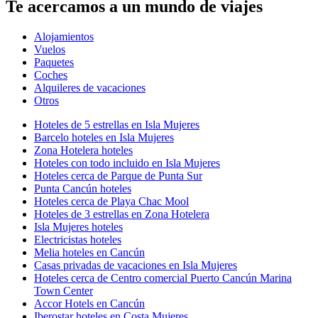
Te acercamos a un mundo de viajes
Alojamientos
Vuelos
Paquetes
Coches
Alquileres de vacaciones
Otros
Hoteles de 5 estrellas en Isla Mujeres
Barcelo hoteles en Isla Mujeres
Zona Hotelera hoteles
Hoteles con todo incluido en Isla Mujeres
Hoteles cerca de Parque de Punta Sur
Punta Cancún hoteles
Hoteles cerca de Playa Chac Mool
Hoteles de 3 estrellas en Zona Hotelera
Isla Mujeres hoteles
Electricistas hoteles
Melia hoteles en Cancún
Casas privadas de vacaciones en Isla Mujeres
Hoteles cerca de Centro comercial Puerto Cancún Marina
Town Center
Accor Hotels en Cancún
Iberostar hoteles en Costa Mujeres