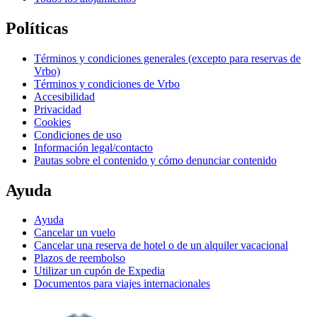
Políticas
Términos y condiciones generales (excepto para reservas de
Vrbo)
Términos y condiciones de Vrbo
Accesibilidad
Privacidad
Cookies
Condiciones de uso
Información legal/contacto
Pautas sobre el contenido y cómo denunciar contenido
Ayuda
Ayuda
Cancelar un vuelo
Cancelar una reserva de hotel o de un alquiler vacacional
Plazos de reembolso
Utilizar un cupón de Expedia
Documentos para viajes internacionales