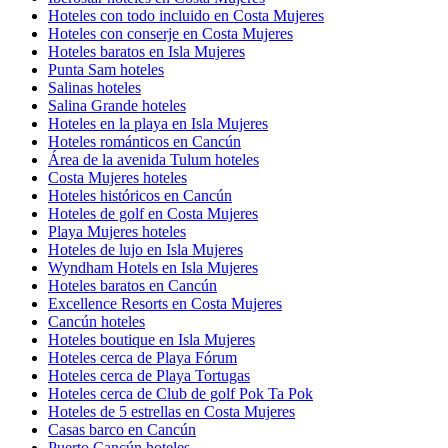
Hoteles con todo incluido en Costa Mujeres
Hoteles con conserje en Costa Mujeres
Hoteles baratos en Isla Mujeres
Punta Sam hoteles
Salinas hoteles
Salina Grande hoteles
Hoteles en la playa en Isla Mujeres
Hoteles románticos en Cancún
Área de la avenida Tulum hoteles
Costa Mujeres hoteles
Hoteles históricos en Cancún
Hoteles de golf en Costa Mujeres
Playa Mujeres hoteles
Hoteles de lujo en Isla Mujeres
Wyndham Hotels en Isla Mujeres
Hoteles baratos en Cancún
Excellence Resorts en Costa Mujeres
Cancún hoteles
Hoteles boutique en Isla Mujeres
Hoteles cerca de Playa Fórum
Hoteles cerca de Playa Tortugas
Hoteles cerca de Club de golf Pok Ta Pok
Hoteles de 5 estrellas en Costa Mujeres
Casas barco en Cancún
Puerto Cancún hoteles