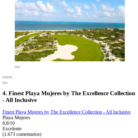
4. Finest Playa Mujeres by The Excellence Collection
- All Inclusive
Finest Playa Mujeres by The Excellence Collection - All Inclusive
Playa Mujeres
8,8/10
Excelente
(1.673 comentarios)