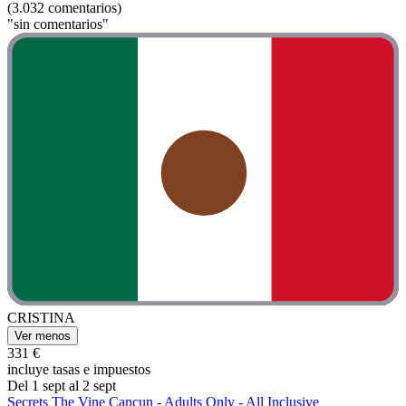
(3.032 comentarios)
"sin comentarios"
CRISTINA
Ver menos
331 €
incluye tasas e impuestos
Del 1 sept al 2 sept
Secrets The Vine Cancun - Adults Only - All Inclusive