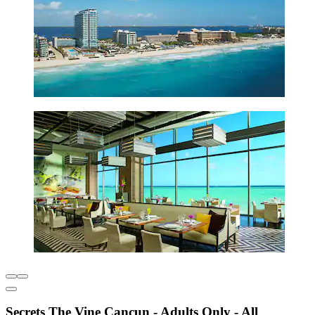
Secrets The Vine Cancun - Adults Only - All