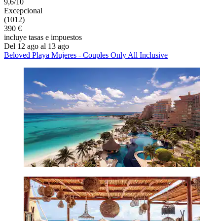
9,6/10
Excepcional
(1012)
390 €
incluye tasas e impuestos
Del 12 ago al 13 ago
Beloved Playa Mujeres - Couples Only All Inclusive