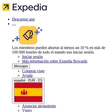
Descargar app
Los miembros pueden ahorrar al menos un 10 % en más de
100 000 hoteles de todo el mundo tras iniciar sesión.
Iniciar sesión
Más información sobre Expedia Rewards
Mensajes
Comprar viaje
Ayuda
español · EUR · ES
Anunciar alojamiento
Viajes