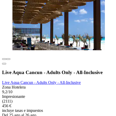
Live Aqua Cancun - Adults Only - All-Inclusive
Live Aqua Cancun - Adults Only - All-Inclusive
Zona Hotelera
9,2/10
Impresionante
(2111)
456 €
incluye tasas e impuestos
Del 25 ago al 26 ago