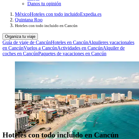
Danos tu opinión
México
Hoteles con todo incluido
Expedia.es
Quintana Roo
Hoteles con todo incluido en Cancún
Organiza tu viaje
Guía de viaje de Cancún
Hoteles en Cancún
Alquileres vacacionales
en Cancún
Vuelos a Cancún
Actividades en Cancún
Alquiler de
coches en Cancún
Paquetes de vacaciones en Cancún
Hoteles con todo incluido en Cancún