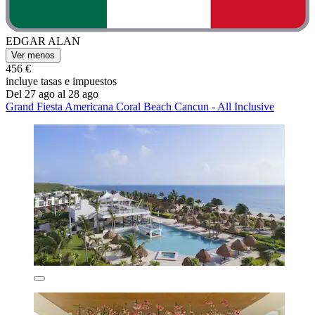
EDGAR ALAN
Ver menos
456 €
incluye tasas e impuestos
Del 27 ago al 28 ago
Grand Fiesta Americana Coral Beach Cancun - All Inclusive