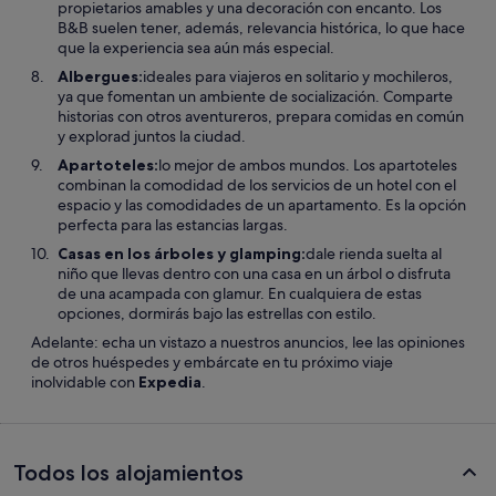
propietarios amables y una decoración con encanto. Los
B&B suelen tener, además, relevancia histórica, lo que hace
que la experiencia sea aún más especial.
Albergues:
ideales para viajeros en solitario y mochileros,
ya que fomentan un ambiente de socialización. Comparte
historias con otros aventureros, prepara comidas en común
y explorad juntos la ciudad.
Apartoteles:
lo mejor de ambos mundos. Los apartoteles
combinan la comodidad de los servicios de un hotel con el
espacio y las comodidades de un apartamento. Es la opción
perfecta para las estancias largas.
Casas en los árboles y glamping:
dale rienda suelta al
niño que llevas dentro con una casa en un árbol o disfruta
de una acampada con glamur. En cualquiera de estas
opciones, dormirás bajo las estrellas con estilo.
Adelante: echa un vistazo a nuestros anuncios, lee las opiniones
de otros huéspedes y embárcate en tu próximo viaje
inolvidable con
Expedia
.
Todos los alojamientos