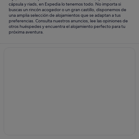
cápsula y riads, en Expedia lo tenemos todo. No importa si
buscas un rincón acogedor o un gran castillo, disponemos de
una amplia selección de alojamientos que se adaptan a tus
preferencias. Consulta nuestros anuncios, lee las opiniones de
otros huéspedes y encuentra el alojamiento perfecto para tu
próxima aventura.
Hoteles de playa
Hoteles
de
playa