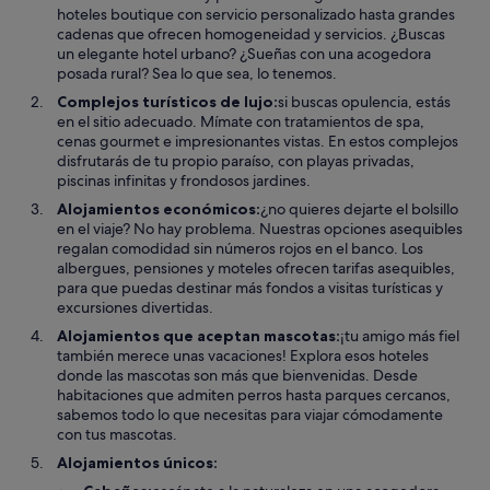
hoteles boutique con servicio personalizado hasta grandes
cadenas que ofrecen homogeneidad y servicios. ¿Buscas
un elegante hotel urbano? ¿Sueñas con una acogedora
posada rural? Sea lo que sea, lo tenemos.
Complejos turísticos de lujo:
si buscas opulencia, estás
en el sitio adecuado. Mímate con tratamientos de spa,
cenas gourmet e impresionantes vistas. En estos complejos
disfrutarás de tu propio paraíso, con playas privadas,
piscinas infinitas y frondosos jardines.
Alojamientos económicos:
¿no quieres dejarte el bolsillo
en el viaje? No hay problema. Nuestras opciones asequibles
regalan comodidad sin números rojos en el banco. Los
albergues, pensiones y moteles ofrecen tarifas asequibles,
para que puedas destinar más fondos a visitas turísticas y
excursiones divertidas.
Alojamientos que aceptan mascotas:
¡tu amigo más fiel
también merece unas vacaciones! Explora esos hoteles
donde las mascotas son más que bienvenidas. Desde
habitaciones que admiten perros hasta parques cercanos,
sabemos todo lo que necesitas para viajar cómodamente
con tus mascotas.
Alojamientos únicos: