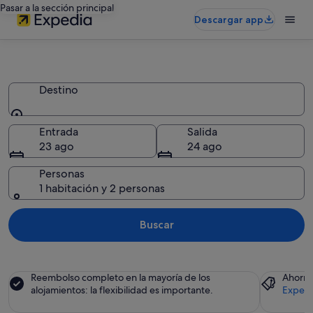
Pasar a la sección principal
Descargar app
B&B
Destino
Destino
Entrada
Salida
23 ago
24 ago
Personas
1 habitación y 2 personas
Buscar
Reembolso completo en la mayoría de los
Ahorra
alojamientos: la flexibilidad es importante.
Expedi