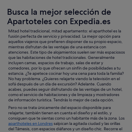
Busca la mejor selección de
Apartoteles con Expedia.es
Mitad hotel tradicional, mitad apartamento: el aparthotel es la
fusión perfecta de servicio y privacidad. La mejor opción para
aquellos viajeros que prefieren disponer de su propio espacio,
mientras disfrutan de las ventajas de una estancia con
atenciones. Este tipo de alojamientos suelen ser más espaciosos
que las habitaciones de hotel tradicionales. Generalmente
incluyen camas, espacios de trabajo, salas de estar y
comedores, por lo que ofrecen un sinfín de posibilidades a tu
estancia. ¿Te apetece cocinar hoy una cena para toda la familia?
No hay problema. ¿Quieres relajarte viendo la televisión en el
sofá después de un día de excursión? Adelante. Cuando
acabes, puedes seguir disfrutando de las ventajas de un hotel,
como el servicio de habitaciones y de limpieza y mostradores
de información turística. Tendrás lo mejor de cada opción.
Pero no se trata únicamente del espacio disponible para
relajarte; también tienen en cuenta el diseño y el estilo, y
consiguen que te sientas como un habitante más de la zona. Los
aparthoteles en Londres
salpican la agitada ciudad y las orillas
del Támesis, con espacios diáfanos y un diseño chic. Recorre el