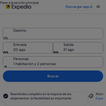
Pasar a la sección principal
Descargar app
Posadas
Destino
Destino
Entrada
Salida
20 ago
21 ago
Personas
1 habitación y 2 personas
Buscar
Reembolso completo en la mayoría de los
Ahorra
alojamientos: la flexibilidad es importante.
Expedi