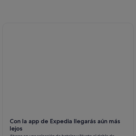
Con la app de Expedia llegarás aún más
lejos
Ahorra en una selección de hoteles y llévate el doble de