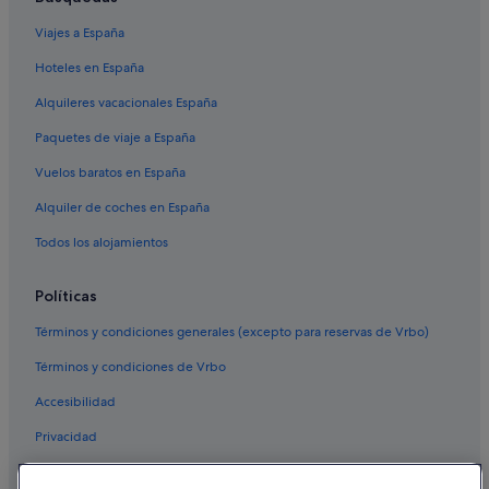
Viajes a España
Hoteles en España
Alquileres vacacionales España
Paquetes de viaje a España
Vuelos baratos en España
Alquiler de coches en España
Todos los alojamientos
Políticas
Términos y condiciones generales (excepto para reservas de Vrbo)
Términos y condiciones de Vrbo
Accesibilidad
Privacidad
Cookies