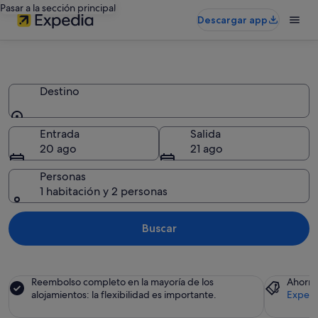
Pasar a la sección principal
Descargar app
Lodges
Destino
Destino
Entrada
Salida
20 ago
21 ago
Personas
1 habitación y 2 personas
Buscar
Reembolso completo en la mayoría de los
Ahorra
alojamientos: la flexibilidad es importante.
Expedi