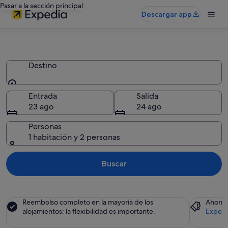
Pasar a la sección principal
Descargar app
Apartamentos
Destino
Destino
Entrada
Salida
23 ago
24 ago
Personas
1 habitación y 2 personas
Buscar
Reembolso completo en la mayoría de los
Ahorra
alojamientos: la flexibilidad es importante.
Expedi