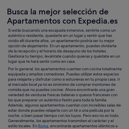
Busca la mejor selección de
Apartamentos con Expedia.es
Si estás buscando una escapada inmersiva, sentirte como un
auténtico residente, quedarte en un lugar y sentir que has
vivido allí durante años, un apartamento podría ser tu mejor
opción de alojamiento. En un apartamento, puedes olvidarte
de la recepción y el horario de desayuno de los hoteles.
Gestiona tu tiempo, levántate cuando quieras y quédate en un
lugar que te hará sentir como en casa.
Por lo general, los apartamentos cuentan con cocina totalmente
equipada y amplios comedores. Puedes utilizar estos espacios
para relajarte y disfrutar como si estuvieras en tu propia casa. Ir
al mercado local ya no es sinónimo de comprar montones de
comida que no puedes cocinar. Ahora encontrarás una gran
variedad de verduras frescas italianas o quesos franceses con
los que preparar un auténtico festín para toda la familia.
Además, algunos apartamentos cuentan con increíbles salas de
estar donde puedes relajarte con un té o una película por la
noche, o bien pasar tiempo con los tuyos. Pero eso no es todo.
Generalmente, los apartamentos transmiten el carácter y el
estilo locales. En
Roma
, encontrarás apartamentos idénticos a