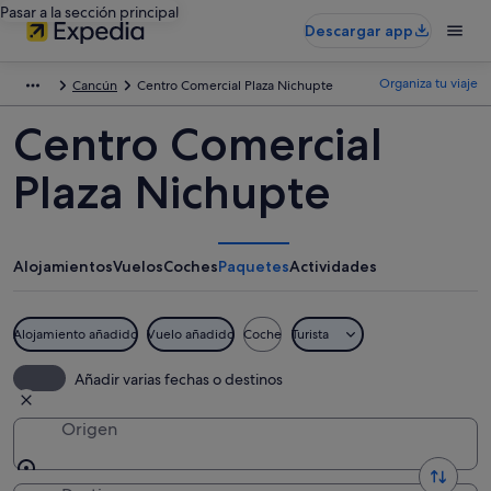
Pasar a la sección principal
Descargar app
Organiza tu viaje
Cancún
Centro Comercial Plaza Nichupte
Centro Comercial
Plaza Nichupte
Alojamientos
Vuelos
Coches
Paquetes
Actividades
Alojamiento añadido
Vuelo añadido
Coche
Turista
Añadir varias fechas o destinos
Origen