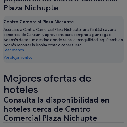
nueva
por
Plaza Nichupte
adulto
Centro Comercial Plaza Nichupte
Acércate a Centro Comercial Plaza Nichupte, una fantástica zona
comercial de Cancún, y aprovecha para comprar algún regalo.
Además de ser un destino donde reina la tranquilidad, aquí también
podrás recorrer la bonita costa o cenar fuera.
Leer menos
Ver alojamientos
Mejores ofertas de
hoteles
Consulta la disponibilidad en
hoteles cerca de Centro
Comercial Plaza Nichupte