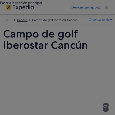
Pasar a la sección principal
Descargar app
Organiza tu viaje
Cancún
Campo de golf Iberostar Cancún
Campo de golf
Iberostar Cancún
Fotos
de
Campo
1
de