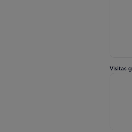
Visitas 
Catamarán 