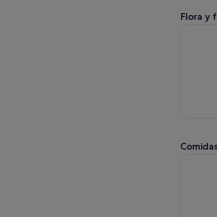
Flora y 
Catamarán 
Comidas
Fiesta mex