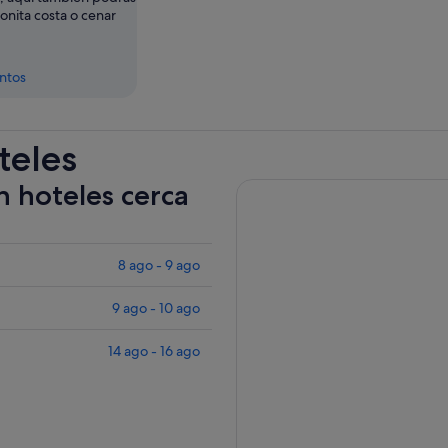
bonita costa o cenar
entos
teles
n hoteles cerca
8 ago - 9 ago
9 ago - 10 ago
14 ago - 16 ago