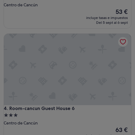
de
Centro de Cancún
3.0 estrellas
El
53 €
precio
incluye tasas e impuestos
actual
Del 5 sept al 6 sept
es
de
Room-cancun Guest House 6
53 €
Room-cancun Guest House 6
4. Room-cancun Guest House 6
Alojamiento
de
Centro de Cancún
3.0 estrellas
El
63 €
precio