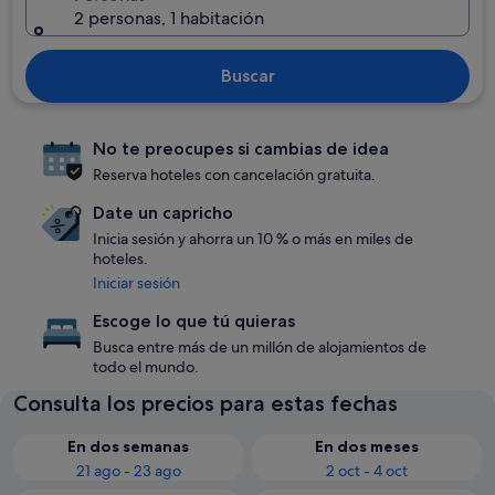
2 personas, 1 habitación
Buscar
No te preocupes si cambias de idea
Reserva hoteles con cancelación gratuita.
Date un capricho
Inicia sesión y ahorra un 10 % o más en miles de
hoteles.
Iniciar sesión
Escoge lo que tú quieras
Busca entre más de un millón de alojamientos de
todo el mundo.
Consulta los precios para estas fechas
En dos semanas
En dos meses
21 ago - 23 ago
2 oct - 4 oct