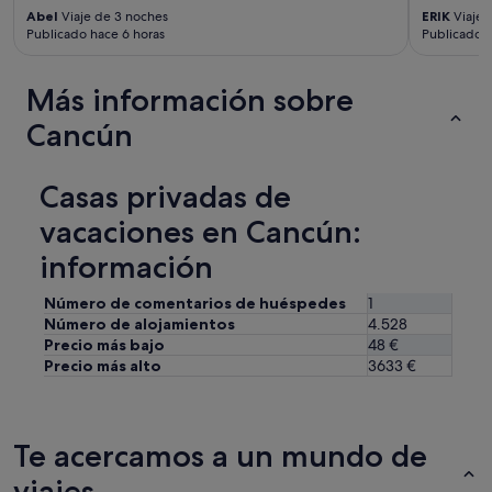
Abel
Viaje de 3 noches
ERIK
Viaje 
Publicado hace 6 horas
Publicado h
Más información sobre
Cancún
Casas privadas de
vacaciones en Cancún:
información
Número de comentarios de huéspedes
1
Número de alojamientos
4.528
Precio más bajo
48 €
Precio más alto
3633 €
Te acercamos a un mundo de
viajes