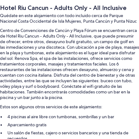
Hotel Riu Cancun - Adults Only - All Inclusive
Quédate en este alojamiento con todo incluido cerca de Parque
Nacional Costa Occidental de Isla Mujeres, Punta Cancún y Punta Nizuc
Centro de Convenciones de Cancún y Playa Fórum se encuentran cerca
de Hotel Riu Cancun - Adults Only - All Inclusive, que puede presumir
de ofrecer, entre otros, desayuno bufé gratuito, un campo de golf en
las inmediaciones y una discoteca. Con ubicación a pie de playa, masajes
en la playa y tumbonas, este alojamiento es el lugar ideal para disfrutar
del sol. Renova Spa, el spa de las instalaciones, ofrece servicios como
tratamientos corporales, masajes y tratamientos faciales. Los 6
restaurantes de las instalaciones ofrecen desayuno, almuerzo y cena y
cuentan con cocina italiana. Disfruta del centro de bienestar y de otras
actividades, entre las que se incluyen las siguientes: buceo con tubo,
vóley playa y surf o bodyboard. Conéctate al wifi gratuito de las
habitaciones. También encontrarás comodidades como un bar en la
piscina y un bar junto a la piscina.
Estos son algunos otros servicios de este alojamiento:
4 piscinas al aire libre con tumbonas, sombrillas y un bar
Aparcamiento gratis
Un salón de fiestas, cajero o servicios bancarios y una tienda de
recuerdos