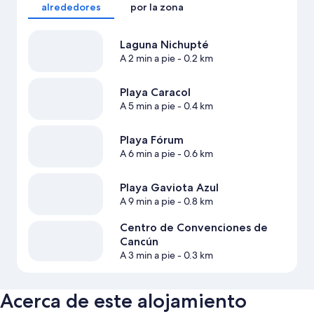
alrededores
por la zona
Laguna Nichupté
A 2 min a pie
- 0.2 km
Playa Caracol
A 5 min a pie
- 0.4 km
Playa Fórum
A 6 min a pie
- 0.6 km
Playa Gaviota Azul
A 9 min a pie
- 0.8 km
Centro de Convenciones de
Cancún
A 3 min a pie
- 0.3 km
Acerca de este alojamiento