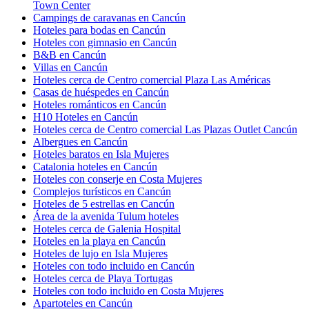
Town Center
Campings de caravanas en Cancún
Hoteles para bodas en Cancún
Hoteles con gimnasio en Cancún
B&B en Cancún
Villas en Cancún
Hoteles cerca de Centro comercial Plaza Las Américas
Casas de huéspedes en Cancún
Hoteles románticos en Cancún
H10 Hoteles en Cancún
Hoteles cerca de Centro comercial Las Plazas Outlet Cancún
Albergues en Cancún
Hoteles baratos en Isla Mujeres
Catalonia hoteles en Cancún
Hoteles con conserje en Costa Mujeres
Complejos turísticos en Cancún
Hoteles de 5 estrellas en Cancún
Área de la avenida Tulum hoteles
Hoteles cerca de Galenia Hospital
Hoteles en la playa en Cancún
Hoteles de lujo en Isla Mujeres
Hoteles con todo incluido en Cancún
Hoteles cerca de Playa Tortugas
Hoteles con todo incluido en Costa Mujeres
Apartoteles en Cancún