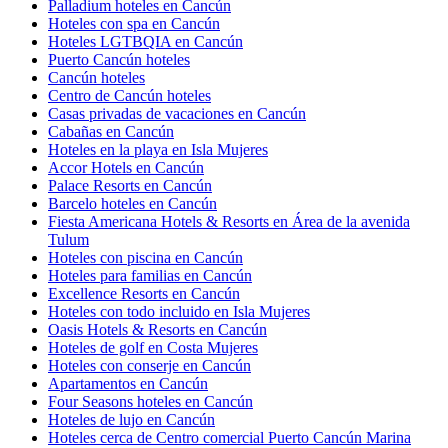
Palladium hoteles en Cancún
Hoteles con spa en Cancún
Hoteles LGTBQIA en Cancún
Puerto Cancún hoteles
Cancún hoteles
Centro de Cancún hoteles
Casas privadas de vacaciones en Cancún
Cabañas en Cancún
Hoteles en la playa en Isla Mujeres
Accor Hotels en Cancún
Palace Resorts en Cancún
Barcelo hoteles en Cancún
Fiesta Americana Hotels & Resorts en Área de la avenida
Tulum
Hoteles con piscina en Cancún
Hoteles para familias en Cancún
Excellence Resorts en Cancún
Hoteles con todo incluido en Isla Mujeres
Oasis Hotels & Resorts en Cancún
Hoteles de golf en Costa Mujeres
Hoteles con conserje en Cancún
Apartamentos en Cancún
Four Seasons hoteles en Cancún
Hoteles de lujo en Cancún
Hoteles cerca de Centro comercial Puerto Cancún Marina