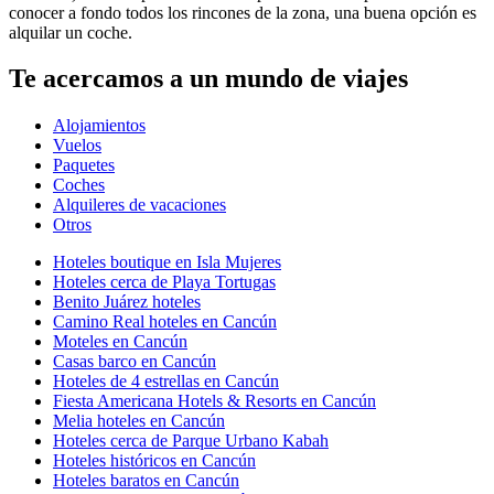
conocer a fondo todos los rincones de la zona, una buena opción es
alquilar un coche.
Te acercamos a un mundo de viajes
Alojamientos
Vuelos
Paquetes
Coches
Alquileres de vacaciones
Otros
Hoteles boutique en Isla Mujeres
Hoteles cerca de Playa Tortugas
Benito Juárez hoteles
Camino Real hoteles en Cancún
Moteles en Cancún
Casas barco en Cancún
Hoteles de 4 estrellas en Cancún
Fiesta Americana Hotels & Resorts en Cancún
Melia hoteles en Cancún
Hoteles cerca de Parque Urbano Kabah
Hoteles históricos en Cancún
Hoteles baratos en Cancún