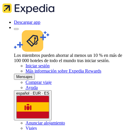
Descargar app
Los miembros pueden ahorrar al menos un 10 % en más de
100 000 hoteles de todo el mundo tras iniciar sesión.
Iniciar sesión
Más información sobre Expedia Rewards
Mensajes
Comprar viaje
Ayuda
español · EUR · ES
Anunciar alojamiento
Viajes