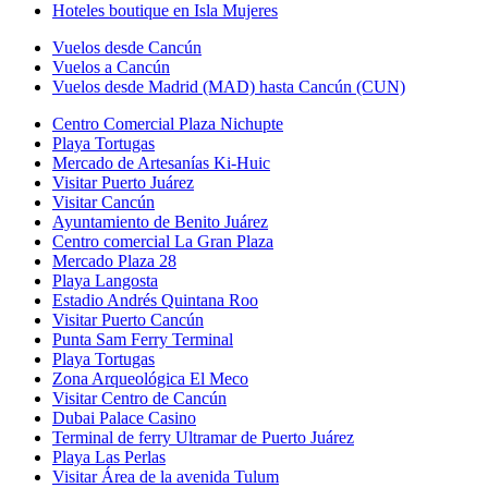
Hoteles boutique en Isla Mujeres
Vuelos desde Cancún
Vuelos a Cancún
Vuelos desde Madrid (MAD) hasta Cancún (CUN)
Centro Comercial Plaza Nichupte
Playa Tortugas
Mercado de Artesanías Ki-Huic
Visitar Puerto Juárez
Visitar Cancún
Ayuntamiento de Benito Juárez
Centro comercial La Gran Plaza
Mercado Plaza 28
Playa Langosta
Estadio Andrés Quintana Roo
Visitar Puerto Cancún
Punta Sam Ferry Terminal
Playa Tortugas
Zona Arqueológica El Meco
Visitar Centro de Cancún
Dubai Palace Casino
Terminal de ferry Ultramar de Puerto Juárez
Playa Las Perlas
Visitar Área de la avenida Tulum