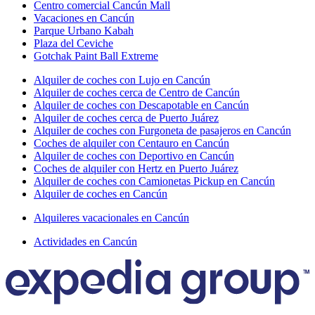
Centro comercial Cancún Mall
Vacaciones en Cancún
Parque Urbano Kabah
Plaza del Ceviche
Gotchak Paint Ball Extreme
Alquiler de coches con Lujo en Cancún
Alquiler de coches cerca de Centro de Cancún
Alquiler de coches con Descapotable en Cancún
Alquiler de coches cerca de Puerto Juárez
Alquiler de coches con Furgoneta de pasajeros en Cancún
Coches de alquiler con Centauro en Cancún
Alquiler de coches con Deportivo en Cancún
Coches de alquiler con Hertz en Puerto Juárez
Alquiler de coches con Camionetas Pickup en Cancún
Alquiler de coches en Cancún
Alquileres vacacionales en Cancún
Actividades en Cancún