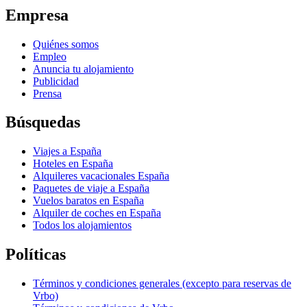
Empresa
Quiénes somos
Empleo
Anuncia tu alojamiento
Publicidad
Prensa
Búsquedas
Viajes a España
Hoteles en España
Alquileres vacacionales España
Paquetes de viaje a España
Vuelos baratos en España
Alquiler de coches en España
Todos los alojamientos
Políticas
Términos y condiciones generales (excepto para reservas de
Vrbo)