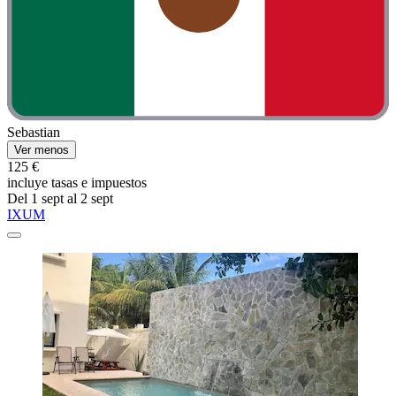
Sebastian
Ver menos
125 €
incluye tasas e impuestos
Del 1 sept al 2 sept
IXUM