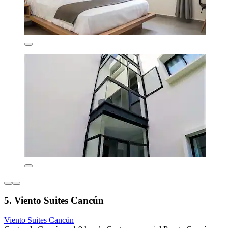
5. Viento Suites Cancún
Viento Suites Cancún