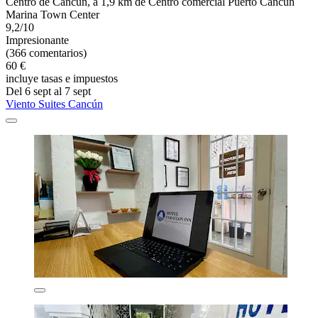
Centro de Cancún, a 1,9 km de Centro comercial Puerto Cancún
Marina Town Center
9,2/10
Impresionante
(366 comentarios)
60 €
incluye tasas e impuestos
Del 6 sept al 7 sept
Viento Suites Cancún