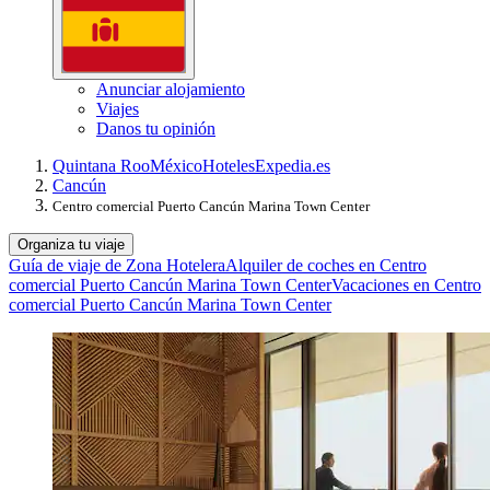
Anunciar alojamiento
Viajes
Danos tu opinión
Quintana Roo
México
Hoteles
Expedia.es
Cancún
Centro comercial Puerto Cancún Marina Town Center
Organiza tu viaje
Guía de viaje de Zona Hotelera
Alquiler de coches en Centro
comercial Puerto Cancún Marina Town Center
Vacaciones en Centro
comercial Puerto Cancún Marina Town Center