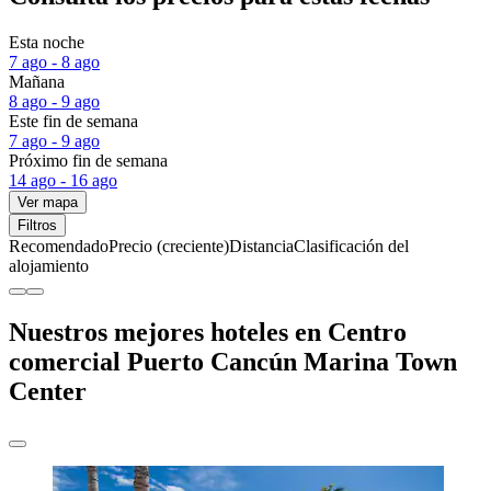
Esta noche
7 ago - 8 ago
Mañana
8 ago - 9 ago
Este fin de semana
7 ago - 9 ago
Próximo fin de semana
14 ago - 16 ago
Ver mapa
Filtros
Recomendado
Precio (creciente)
Distancia
Clasificación del
alojamiento
Nuestros mejores hoteles en Centro
comercial Puerto Cancún Marina Town
Center