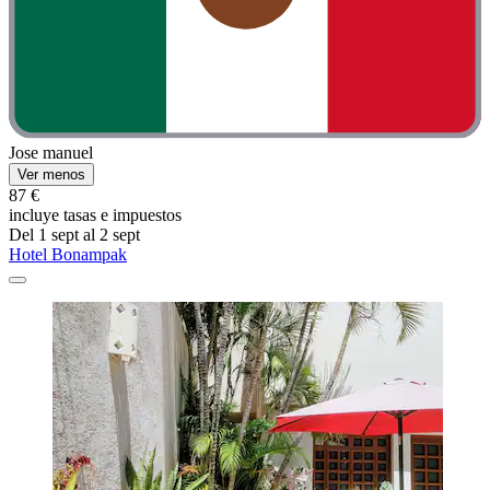
Jose manuel
Ver menos
87 €
incluye tasas e impuestos
Del 1 sept al 2 sept
Hotel Bonampak