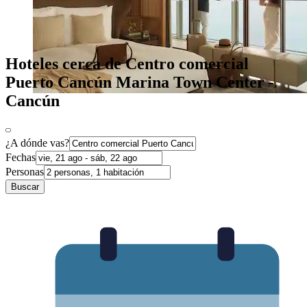
Hoteles cerca de Centro comercial
Puerto Cancún Marina Town Center -
Cancún
¿A dónde vas?
Fechas
Personas
Buscar