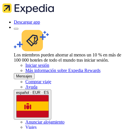
Descargar app
Los miembros pueden ahorrar al menos un 10 % en más de
100 000 hoteles de todo el mundo tras iniciar sesión.
Iniciar sesión
Más información sobre Expedia Rewards
Mensajes
Comprar viaje
Ayuda
español · EUR · ES
Anunciar alojamiento
Viajes