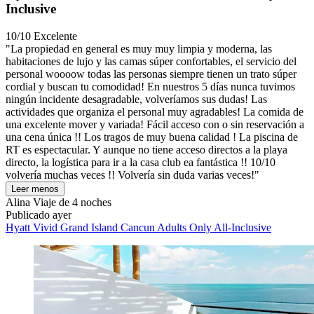
Inclusive
10/10
Excelente
"La propiedad en general es muy muy limpia y moderna, las
habitaciones de lujo y las camas súper confortables, el servicio del
personal woooow todas las personas siempre tienen un trato súper
cordial y buscan tu comodidad! En nuestros 5 días nunca tuvimos
ningún incidente desagradable, volveríamos sus dudas! Las
actividades que organiza el personal muy agradables! La comida de
una excelente mover y variada! Fácil acceso con o sin reservación a
una cena única !! Los tragos de muy buena calidad ! La piscina de
RT es espectacular. Y aunque no tiene acceso directos a la playa
directo, la logística para ir a la casa club ea fantástica !! 10/10
volvería muchas veces !! Volvería sin duda varias veces!"
Leer menos
Alina
Viaje de 4 noches
Publicado ayer
Hyatt Vivid Grand Island Cancun Adults Only All-Inclusive