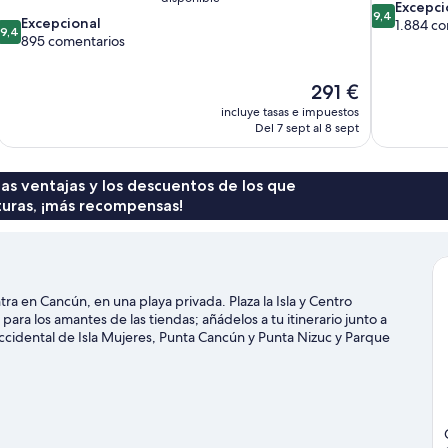
9.4
Excepci
9,4
9.4
Excepcional
sobre
1.884 co
9,4
sobre
895 comentarios
10,
10,
Excepcional
Excepcional,
1.884 comen
El
291 €
895 comentarios
precio
incluye tasas e impuestos
actual
Del 7 sept al 8 sept
es
de
291 €
 las ventajas y los descuentos de los que
turas, ¡más recompensas!
a en Cancún, en una playa privada. Plaza la Isla y Centro
ara los amantes de las tiendas; añádelos a tu itinerario junto a
Occidental de Isla Mujeres, Punta Cancún y Punta Nizuc y Parque
llevarlos a Parque Nacional Arrecife de Puerto Morelos o a Gotchak
icas que podrás hacer en la zona (por ejemplo, pesca); además,
 con opciones tan variadas como la equitación o las rutas a pie o en