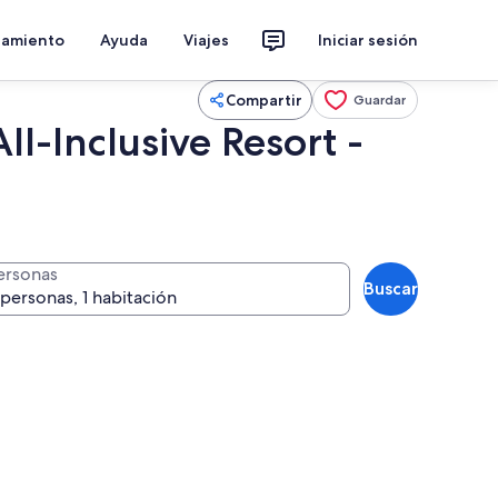
jamiento
Ayuda
Viajes
Iniciar sesión
Compartir
Guardar
l-Inclusive Resort -
ersonas
Buscar