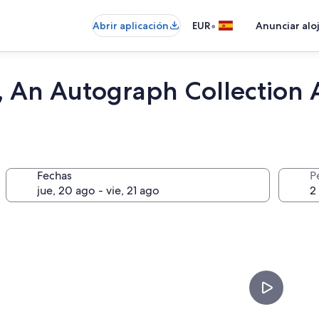
•
Abrir aplicación
EUR
Anunciar alo
An Autograph Collection Al
Fechas
P