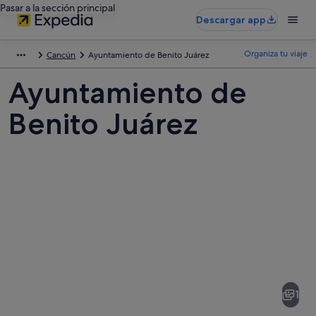
Pasar a la sección principal
Descargar app
Organiza tu viaje
Cancún
Ayuntamiento de Benito Juárez
Ayuntamiento de
Benito Juárez
Fotos
de
Ayuntamiento
1
de