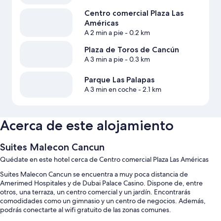
Centro comercial Plaza Las
Américas
A 2 min a pie
- 0.2 km
Plaza de Toros de Cancún
A 3 min a pie
- 0.3 km
Parque Las Palapas
A 3 min en coche
- 2.1 km
Acerca de este alojamiento
Suites Malecon Cancun
Quédate en este hotel cerca de Centro comercial Plaza Las Américas
Suites Malecon Cancun se encuentra a muy poca distancia de
Amerimed Hospitales y de Dubai Palace Casino. Dispone de, entre
otros, una terraza, un centro comercial y un jardín. Encontrarás
comodidades como un gimnasio y un centro de negocios. Además,
podrás conectarte al wifi gratuito de las zonas comunes.