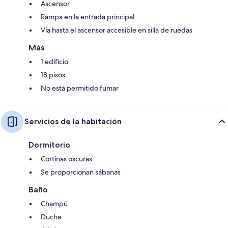
Ascensor
Rampa en la entrada principal
Vía hasta el ascensor accesible en silla de ruedas
Más
1 edificio
18 pisos
No está permitido fumar
Servicios de la habitación
Dormitorio
Cortinas oscuras
Se proporcionan sábanas
Baño
Champú
Ducha