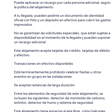
Puede aplicarse un recargo por cada persona adicional, según
la política del alojamiento.
A tu llegada, pueden pedirte un documento de identidad
oficial con foto y un depósito en efectivo para cubrir los gastos
imprevistos.
No se garantizan las solicitudes especiales, que están sujetas a
disponibilidad en el momento de la llegada y pueden suponer
un recargo adicional.
Este alojamiento acepta tarjetas de crédito, tarjetas de débito
y efectivo.
Transacciones sin efectivo disponibles
Está terminantemente prohibido celebrar fiestas u otros
eventos en grupo en las instalaciones.
Se aceptan estancias de larga duración.
Entre los elementos de seguridad de este alojamiento, se
incluyen los siguientes: detector de monóxido de carbono,
extintor, detector de humo y sistema de seguridad.
Este alojamiento tiene espacios al aire libre, como balcones,