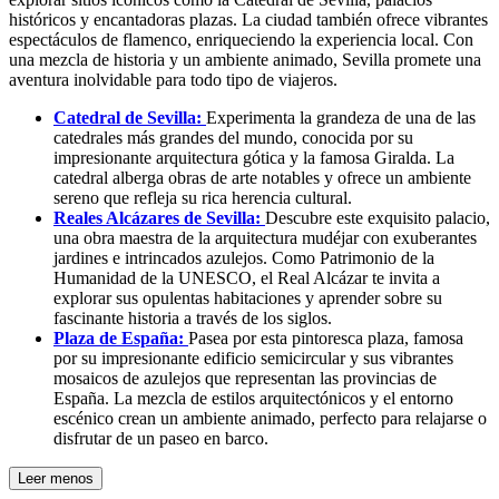
históricos y encantadoras plazas. La ciudad también ofrece vibrantes
espectáculos de flamenco, enriqueciendo la experiencia local. Con
una mezcla de historia y un ambiente animado, Sevilla promete una
aventura inolvidable para todo tipo de viajeros.
Catedral de Sevilla:
Experimenta la grandeza de una de las
catedrales más grandes del mundo, conocida por su
impresionante arquitectura gótica y la famosa Giralda. La
catedral alberga obras de arte notables y ofrece un ambiente
sereno que refleja su rica herencia cultural.
Reales Alcázares de Sevilla:
Descubre este exquisito palacio,
una obra maestra de la arquitectura mudéjar con exuberantes
jardines e intrincados azulejos. Como Patrimonio de la
Humanidad de la UNESCO, el Real Alcázar te invita a
explorar sus opulentas habitaciones y aprender sobre su
fascinante historia a través de los siglos.
Plaza de España:
Pasea por esta pintoresca plaza, famosa
por su impresionante edificio semicircular y sus vibrantes
mosaicos de azulejos que representan las provincias de
España. La mezcla de estilos arquitectónicos y el entorno
escénico crean un ambiente animado, perfecto para relajarse o
disfrutar de un paseo en barco.
Leer menos