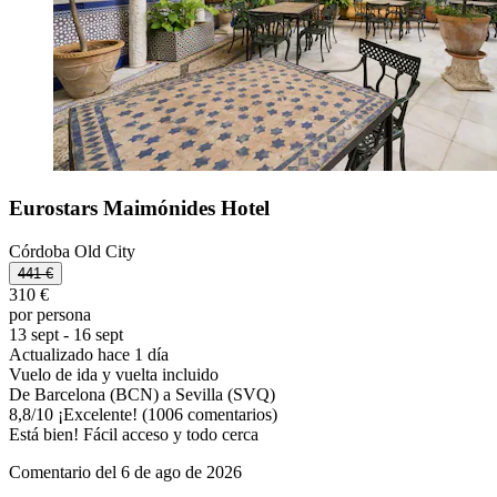
Eurostars Maimónides Hotel
Córdoba Old City
441 €
310 €
por persona
13 sept - 16 sept
Actualizado hace 1 día
Vuelo de ida y vuelta incluido
De Barcelona (BCN) a Sevilla (SVQ)
8,8
/
10
¡Excelente! (1006 comentarios)
Está bien! Fácil acceso y todo cerca
Comentario del 6 de ago de 2026