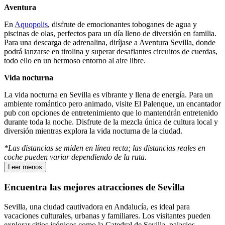
Aventura
En
Aquopolis
, disfrute de emocionantes toboganes de agua y
piscinas de olas, perfectos para un día lleno de diversión en familia.
Para una descarga de adrenalina, diríjase a Aventura Sevilla, donde
podrá lanzarse en tirolina y superar desafiantes circuitos de cuerdas,
todo ello en un hermoso entorno al aire libre.
Vida nocturna
La vida nocturna en Sevilla es vibrante y llena de energía. Para un
ambiente romántico pero animado, visite El Palenque, un encantador
pub con opciones de entretenimiento que lo mantendrán entretenido
durante toda la noche. Disfrute de la mezcla única de cultura local y
diversión mientras explora la vida nocturna de la ciudad.
*Las distancias se miden en línea recta; las distancias reales en
coche pueden variar dependiendo de la ruta.
Leer menos
Encuentra las mejores atracciones de Sevilla
Sevilla, una ciudad cautivadora en Andalucía, es ideal para
vacaciones culturales, urbanas y familiares. Los visitantes pueden
explorar sitios icónicos como la Catedral de Sevilla, palacios