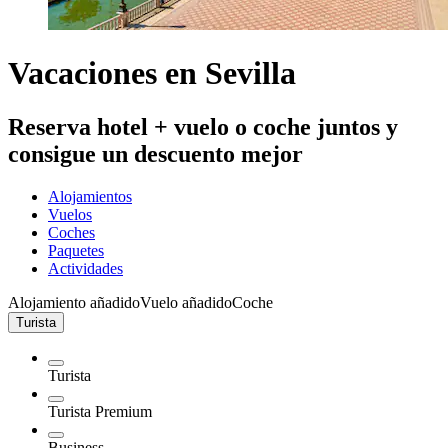
Vacaciones en Sevilla
Reserva hotel + vuelo o coche juntos y
consigue un descuento mejor
Alojamientos
Vuelos
Coches
Paquetes
Actividades
Alojamiento añadido
Vuelo añadido
Coche
Turista
Turista
Turista Premium
Business