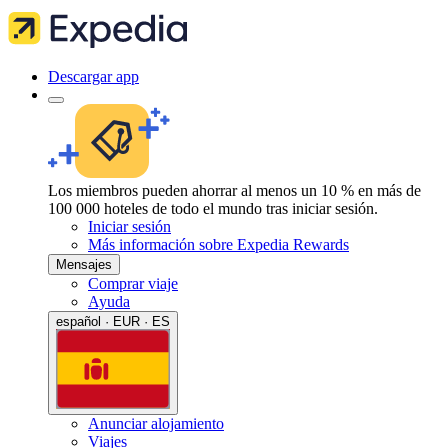
Descargar app
Los miembros pueden ahorrar al menos un 10 % en más de
100 000 hoteles de todo el mundo tras iniciar sesión.
Iniciar sesión
Más información sobre Expedia Rewards
Mensajes
Comprar viaje
Ayuda
español · EUR · ES
Anunciar alojamiento
Viajes