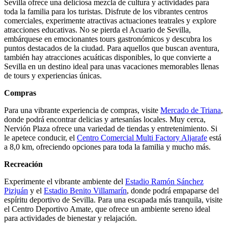
Sevilla ofrece una deliciosa mezcla de cultura y actividades para
toda la familia para los turistas. Disfrute de los vibrantes centros
comerciales, experimente atractivas actuaciones teatrales y explore
atracciones educativas. No se pierda el Acuario de Sevilla,
embárquese en emocionantes tours gastronómicos y descubra los
puntos destacados de la ciudad. Para aquellos que buscan aventura,
también hay atracciones acuáticas disponibles, lo que convierte a
Sevilla en un destino ideal para unas vacaciones memorables llenas
de tours y experiencias únicas.
Compras
Para una vibrante experiencia de compras, visite
Mercado de Triana
,
donde podrá encontrar delicias y artesanías locales. Muy cerca,
Nervión Plaza ofrece una variedad de tiendas y entretenimiento. Si
le apetece conducir, el
Centro Comercial Multi Factory Aljarafe
está
a 8,0 km, ofreciendo opciones para toda la familia y mucho más.
Recreación
Experimente el vibrante ambiente del
Estadio Ramón Sánchez
Pizjuán
y el
Estadio Benito Villamarín
, donde podrá empaparse del
espíritu deportivo de Sevilla. Para una escapada más tranquila, visite
el Centro Deportivo Amate, que ofrece un ambiente sereno ideal
para actividades de bienestar y relajación.