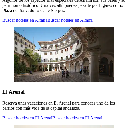
Algunos de los aspectos más especiales de Alfalfa son sus bares y su
patrimonio histórico. Una vez allí, puedes pasarte por lugares como
Plaza del Salvador o Calle Sierpes.
Buscar hoteles en Alfalfa
Buscar hoteles en Alfalfa
El Arenal
Reserva unas vacaciones en El Arenal para conocer uno de los
barrios con más vida de la capital andaluza.
Buscar hoteles en El Arenal
Buscar hoteles en El Arenal