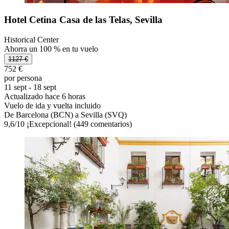
Hotel Cetina Casa de las Telas, Sevilla
Historical Center
Ahorra un 100 % en tu vuelo
1127 €
752 €
por persona
11 sept - 18 sept
Actualizado hace 6 horas
Vuelo de ida y vuelta incluido
De Barcelona (BCN) a Sevilla (SVQ)
9,6
/
10
¡Excepcional! (449 comentarios)