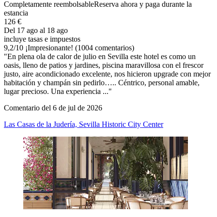
Completamente reembolsable
Reserva ahora y paga durante la
estancia
126 €
Del 17 ago al 18 ago
incluye tasas e impuestos
9,2
/
10
¡Impresionante! (1004 comentarios)
"En plena ola de calor de julio en Sevilla este hotel es como un
oasis, lleno de patios y jardines, piscina maravillosa con el frescor
justo, aire acondicionado excelente, nos hicieron upgrade con mejor
habitación y champán sin pedirlo….. Céntrico, personal amable,
lugar precioso. Una experiencia ..."
Comentario del 6 de jul de 2026
Las Casas de la Judería, Sevilla Historic City Center