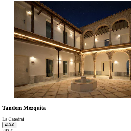
Tandem Mezquita
La Catedral
410 €
293 €