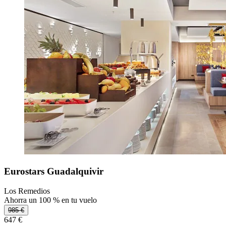
Eurostars Guadalquivir
Los Remedios
Ahorra un 100 % en tu vuelo
985 €
647 €