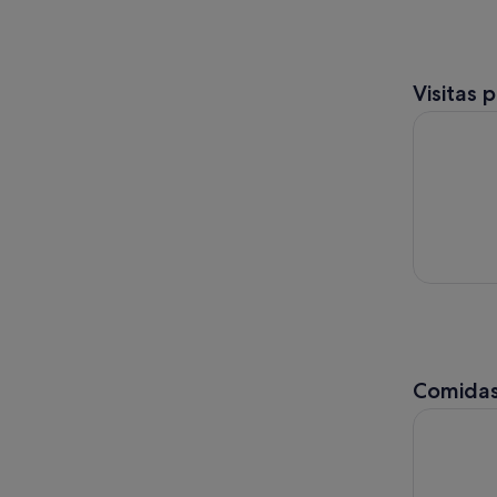
Visitas 
Guía de de
Comidas
Tour gastr