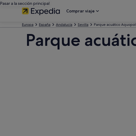
Pasar a la sección principal
Comprar viaje
Europa
España
Andalucía
Sevilla
Parque acuático Aquopol
Parque acuáti