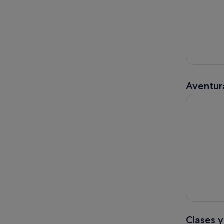
Aventura
Tour Exper
Clases y