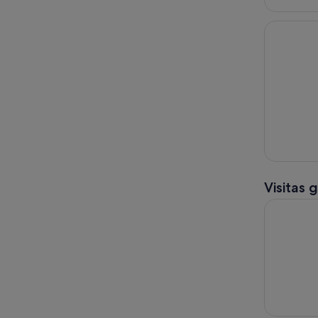
Visitas 
Visita guia