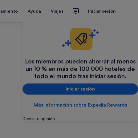
jamiento
Ayuda
Viajes
Iniciar sesión
Organiza tu viaje
Los miembros pueden ahorrar al menos
un 10 % en más de 100 000 hoteles de
todo el mundo tras iniciar sesión.
Iniciar sesión
Más información sobre Expedia Rewards
Danos tu opinión