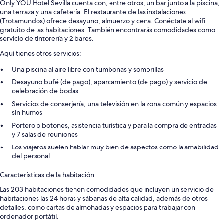
Only YOU Hotel Sevilla cuenta con, entre otros, un bar junto a la piscina,
una terraza y una cafetería. El restaurante de las instalaciones
(Trotamundos) ofrece desayuno, almuerzo y cena. Conéctate al wifi
gratuito de las habitaciones. También encontrarás comodidades como
servicio de tintorería y 2 bares.
Aquí tienes otros servicios:
Una piscina al aire libre con tumbonas y sombrillas
Desayuno bufé (de pago), aparcamiento (de pago) y servicio de
celebración de bodas
Servicios de conserjería, una televisión en la zona común y espacios
sin humos
Portero o botones, asistencia turística y para la compra de entradas
y 7 salas de reuniones
Los viajeros suelen hablar muy bien de aspectos como la amabilidad
del personal
Características de la habitación
Las 203 habitaciones tienen comodidades que incluyen un servicio de
habitaciones las 24 horas y sábanas de alta calidad, además de otros
detalles, como cartas de almohadas y espacios para trabajar con
ordenador portátil.