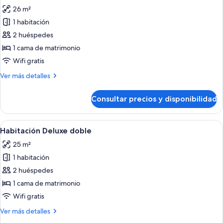
todas
26 m²
las
1 habitación
fotos
de
2 huéspedes
Habitación
1 cama de matrimonio
Premium
Wifi gratis
doble
Más
Ver más detalles
detalles
de
Consultar precios y disponibilidad
Habitación
Premium
doble
Abrir
Ropa de cama de alta calidad, minibar, 
4
Habitación Deluxe doble
todas
25 m²
las
1 habitación
fotos
de
2 huéspedes
Habitación
1 cama de matrimonio
Deluxe
Wifi gratis
doble
Más
Ver más detalles
detalles