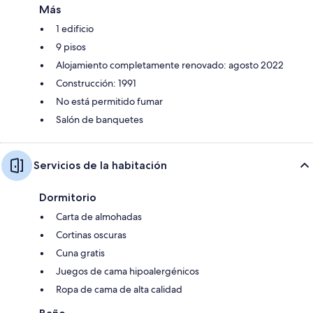
Más
1 edificio
9 pisos
Alojamiento completamente renovado: agosto 2022
Construcción: 1991
No está permitido fumar
Salón de banquetes
Servicios de la habitación
Dormitorio
Carta de almohadas
Cortinas oscuras
Cuna gratis
Juegos de cama hipoalergénicos
Ropa de cama de alta calidad