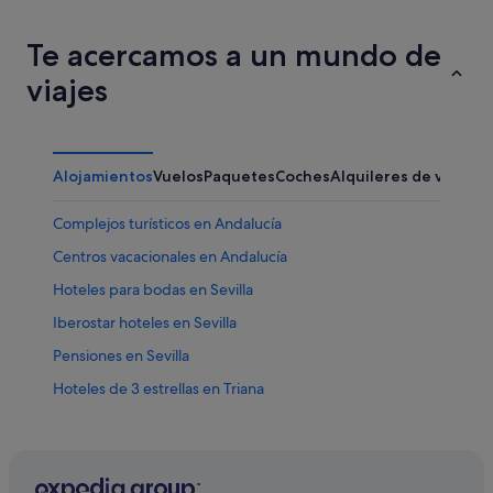
Te acercamos a un mundo de
viajes
Alojamientos
Vuelos
Paquetes
Coches
Alquileres de vacaci
Complejos turísticos en Andalucía
Centros vacacionales en Andalucía
Hoteles para bodas en Sevilla
Iberostar hoteles en Sevilla
Pensiones en Sevilla
Hoteles de 3 estrellas en Triana
Hoteles con bar en Santa Cruz
Hoteles con todo incluido en Sevilla
Hoteles baratos en Sevilla