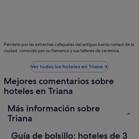
i
n
d
u
d
a
.
"
Piérdete por las estrechas callejuelas del antiguo barrio romaní de la
ciudad, conocido por su flamenco y sus talleres de cerámica.
Ver todos los hoteles en Triana
Mejores comentarios sobre
hoteles en Triana
Más información sobre
Triana
Guía de bolsillo: hoteles de 3