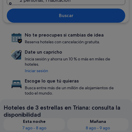
2 personas, 1 habitación
Buscar
No te preocupes si cambias de idea
Reserva hoteles con cancelación gratuita.
Date un capricho
Inicia sesión y ahorra un 10 % o más en miles de
hoteles.
Iniciar sesión
Escoge lo que tú quieras
Busca entre más de un millón de alojamientos de
todo el mundo.
Hoteles de 3 estrellas en Triana: consulta la
disponibilidad
Esta noche
Mañana
7 ago - 8 ago
8 ago - 9 ago